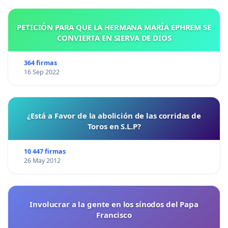
PETICIÓN PARA QUE LA HERMANA MARÍA EPHREM SE
CONVIERTA EN SIERVA DE DIOS
364 firmas
16 Sep 2022
¿Está a Favor de la abolición de las corridas de
Toros en S.L.P?
10 447 firmas
26 May 2012
Involucrar a la gente en los sínodos del Papa
Francisco