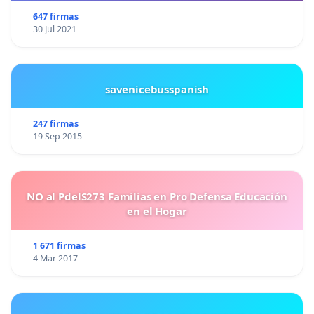
647 firmas
30 Jul 2021
savenicebusspanish
247 firmas
19 Sep 2015
NO al PdelS273 Familias en Pro Defensa Educación
en el Hogar
1 671 firmas
4 Mar 2017