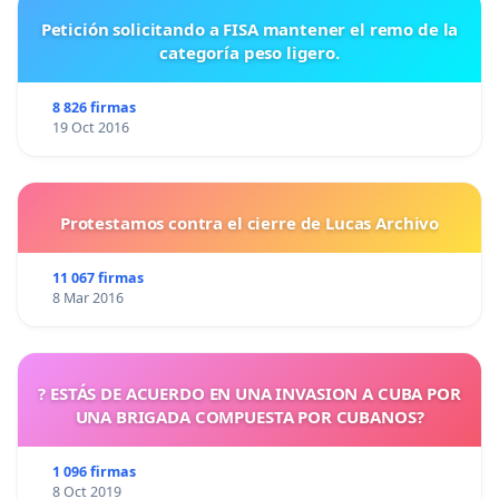
Petición solicitando a FISA mantener el remo de la
categoría peso ligero.
8 826 firmas
19 Oct 2016
Protestamos contra el cierre de Lucas Archivo
11 067 firmas
8 Mar 2016
? ESTÁS DE ACUERDO EN UNA INVASION A CUBA POR
UNA BRIGADA COMPUESTA POR CUBANOS?
1 096 firmas
8 Oct 2019