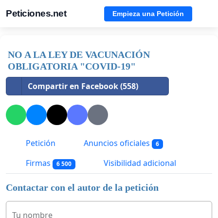
Peticiones.net
Empieza una Petición
NO A LA LEY DE VACUNACIÓN
OBLIGATORIA "COVID-19"
Compartir en Facebook (558)
Petición
Anuncios oficiales
6
Firmas
Visibilidad adicional
6 500
Contactar con el autor de la petición
Tu nombre