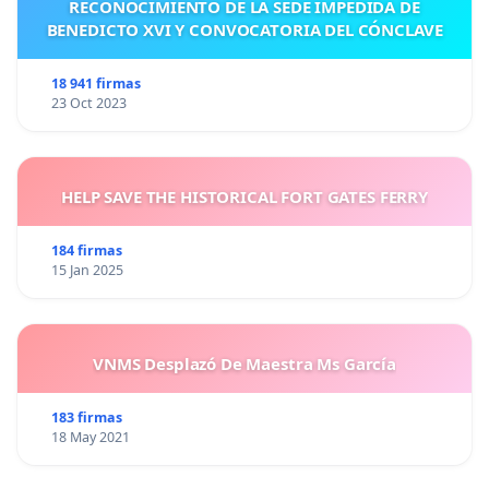
RECONOCIMIENTO DE LA SEDE IMPEDIDA DE
BENEDICTO XVI Y CONVOCATORIA DEL CÓNCLAVE
18 941 firmas
23 Oct 2023
HELP SAVE THE HISTORICAL FORT GATES FERRY
184 firmas
15 Jan 2025
VNMS Desplazó De Maestra Ms García
183 firmas
18 May 2021