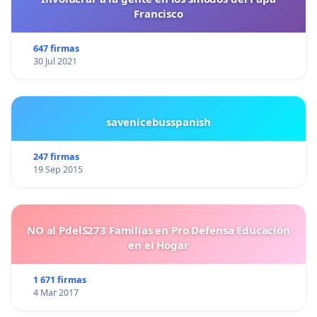
Francisco
647 firmas
30 Jul 2021
savenicebusspanish
247 firmas
19 Sep 2015
NO al PdelS273 Familias en Pro Defensa Educación
en el Hogar
1 671 firmas
4 Mar 2017