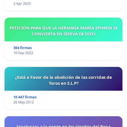
2 Apr 2025
PETICIÓN PARA QUE LA HERMANA MARÍA EPHREM SE
CONVIERTA EN SIERVA DE DIOS
364 firmas
16 Sep 2022
¿Está a Favor de la abolición de las corridas de
Toros en S.L.P?
10 447 firmas
26 May 2012
Involucrar a la gente en los sínodos del Papa