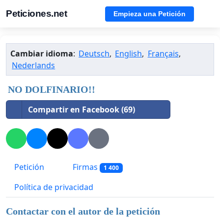
Peticiones.net
Empieza una Petición
Cambiar idioma
:
Deutsch
,
English
,
Français
,
Nederlands
NO DOLFINARIO!!
Compartir en Facebook (69)
Petición
Firmas
1 400
Política de privacidad
Contactar con el autor de la petición