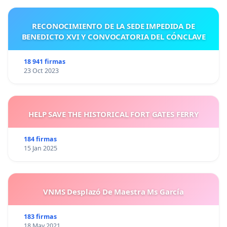
RECONOCIMIENTO DE LA SEDE IMPEDIDA DE
BENEDICTO XVI Y CONVOCATORIA DEL CÓNCLAVE
18 941 firmas
23 Oct 2023
HELP SAVE THE HISTORICAL FORT GATES FERRY
184 firmas
15 Jan 2025
VNMS Desplazó De Maestra Ms García
183 firmas
18 May 2021