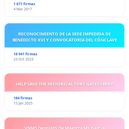
1 671 firmas
4 Mar 2017
RECONOCIMIENTO DE LA SEDE IMPEDIDA DE
BENEDICTO XVI Y CONVOCATORIA DEL CÓNCLAVE
18 941 firmas
23 Oct 2023
HELP SAVE THE HISTORICAL FORT GATES FERRY
184 firmas
15 Jan 2025
VNMS Desplazó De Maestra Ms García