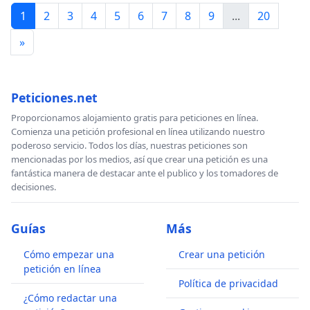
1
2
3
4
5
6
7
8
9
...
20
»
Peticiones.net
Proporcionamos alojamiento gratis para peticiones en línea.
Comienza una petición profesional en línea utilizando nuestro
poderoso servicio. Todos los días, nuestras peticiones son
mencionadas por los medios, así que crear una petición es una
fantástica manera de destacar ante el publico y los tomadores de
decisiones.
Guías
Más
Cómo empezar una
Crear una petición
petición en línea
Política de privacidad
¿Cómo redactar una