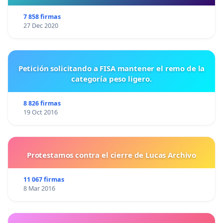
7 858 firmas
27 Dec 2020
Petición solicitando a FISA mantener el remo de la
categoría peso ligero.
8 826 firmas
19 Oct 2016
Protestamos contra el cierre de Lucas Archivo
11 067 firmas
8 Mar 2016