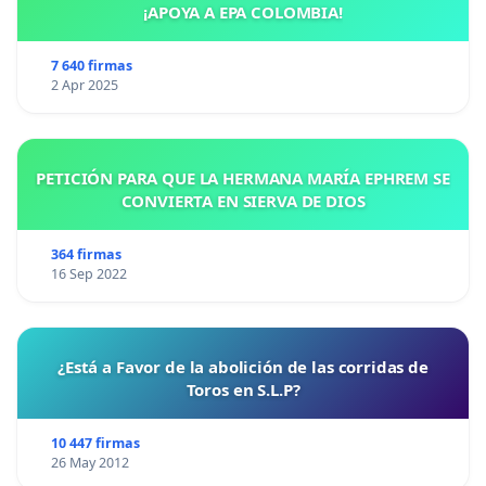
¡APOYA A EPA COLOMBIA!
7 640 firmas
2 Apr 2025
PETICIÓN PARA QUE LA HERMANA MARÍA EPHREM SE
CONVIERTA EN SIERVA DE DIOS
364 firmas
16 Sep 2022
¿Está a Favor de la abolición de las corridas de
Toros en S.L.P?
10 447 firmas
26 May 2012