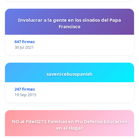
Involucrar a la gente en los sínodos del Papa
Francisco
647 firmas
30 Jul 2021
savenicebusspanish
247 firmas
19 Sep 2015
NO al PdelS273 Familias en Pro Defensa Educación
en el Hogar