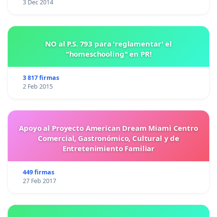
3 Dec 2014
NO al P.S. 793 para 'reglamentar' el
"homeschooling" en PR!
3 817 firmas
2 Feb 2015
Apoyo al Proyecto American Dream Miami Centro
Comercial, Gastronómico, Cultural y de
Entretenimiento Familiar
449 firmas
27 Feb 2017