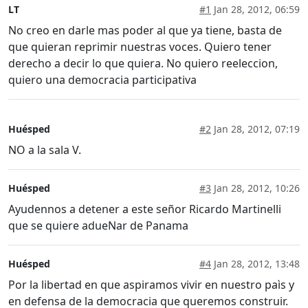
LT
#1
Jan 28, 2012, 06:59
No creo en darle mas poder al que ya tiene, basta de
que quieran reprimir nuestras voces. Quiero tener
derecho a decir lo que quiera. No quiero reeleccion,
quiero una democracia participativa
Huésped
#2
Jan 28, 2012, 07:19
NO a la sala V.
Huésped
#3
Jan 28, 2012, 10:26
Ayudennos a detener a este señor Ricardo Martinelli
que se quiere adueNar de Panama
Huésped
#4
Jan 28, 2012, 13:48
Por la libertad en que aspiramos vivir en nuestro paìs y
en defensa de la democracia que queremos construir.