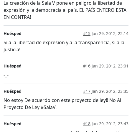
La creación de la Sala V pone en peligro la libertad de
expresión y la democracia al país. EL PAÍS ENTERO ESTA
EN CONTRA!
Huésped
#15
Jan 29, 2012, 22:14
Si a la libertad de expresion y a la transparencia, si a la
Justicia!
Huésped
#16
Jan 29, 2012, 23:01
-_-
Huésped
#17
Jan 29, 2012, 23:35
No estoy De acuerdo con este proyecto de ley!! No Al
Proyecto De Ley #SalaV.
Huésped
#18
Jan 29, 2012, 23:43