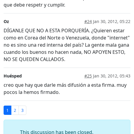
que debe respetr y cumplir.
Oz
#24
Jan 30, 2012, 05:22
DÍGANLE QUE NO A ESTA PORQUERÍA. ¿Quieren estar
como en Corea del Norte o Venezuela, donde "internet"
no es sino una red interna del país? La gente mala gana
cuando los buenos no hacen nada, NO APOYEN ESTO,
NO SE QUEDEN CALLADOS.
Huésped
#25
Jan 30, 2012, 05:43
creo que hay que darle más difusión a esta firma. muy
pocos la hemos firmado.
1
2
3
This discussion has been closed.