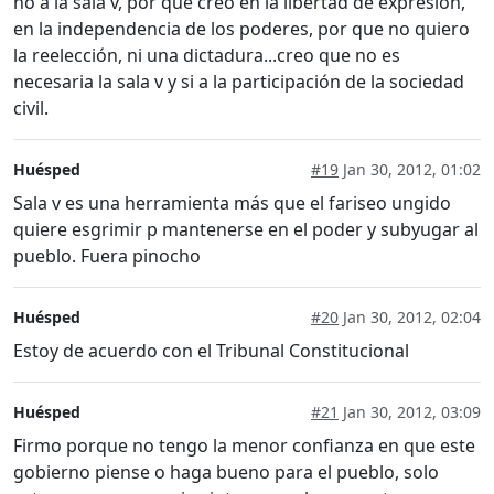
no a la sala v, por que creo en la libertad de expresión,
en la independencia de los poderes, por que no quiero
la reelección, ni una dictadura...creo que no es
necesaria la sala v y si a la participación de la sociedad
civil.
Huésped
#19
Jan 30, 2012, 01:02
Sala v es una herramienta más que el fariseo ungido
quiere esgrimir p mantenerse en el poder y subyugar al
pueblo. Fuera pinocho
Huésped
#20
Jan 30, 2012, 02:04
Estoy de acuerdo con el Tribunal Constitucional
Huésped
#21
Jan 30, 2012, 03:09
Firmo porque no tengo la menor confianza en que este
gobierno piense o haga bueno para el pueblo, solo