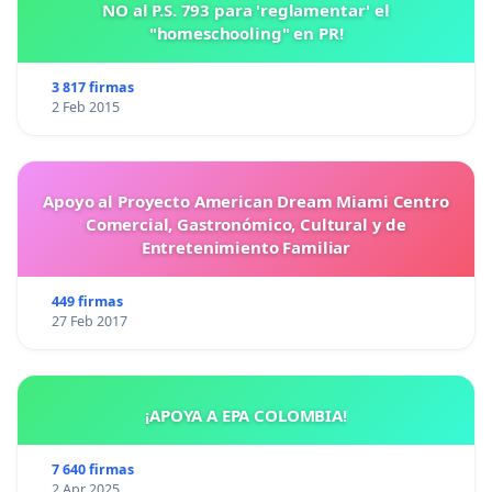
NO al P.S. 793 para 'reglamentar' el
"homeschooling" en PR!
3 817 firmas
2 Feb 2015
Apoyo al Proyecto American Dream Miami Centro
Comercial, Gastronómico, Cultural y de
Entretenimiento Familiar
449 firmas
27 Feb 2017
¡APOYA A EPA COLOMBIA!
7 640 firmas
2 Apr 2025