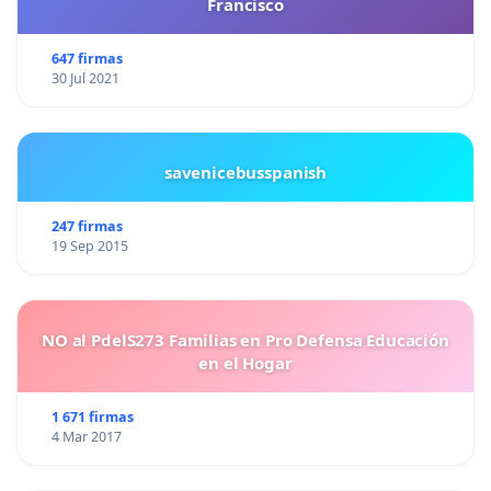
Francisco
647 firmas
30 Jul 2021
savenicebusspanish
247 firmas
19 Sep 2015
NO al PdelS273 Familias en Pro Defensa Educación
en el Hogar
1 671 firmas
4 Mar 2017