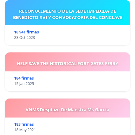
RECONOCIMIENTO DE LA SEDE IMPEDIDA DE
BENEDICTO XVI Y CONVOCATORIA DEL CÓNCLAVE
18 941 firmas
23 Oct 2023
HELP SAVE THE HISTORICAL FORT GATES FERRY
184 firmas
15 Jan 2025
VNMS Desplazó De Maestra Ms García
183 firmas
18 May 2021