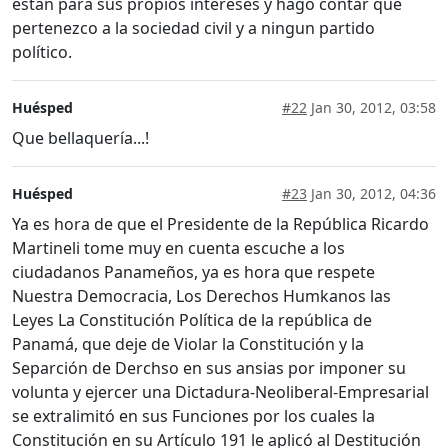
estan para sus propios intereses y hago contar que
pertenezco a la sociedad civil y a ningun partido
político.
Huésped
#22
Jan 30, 2012, 03:58
Que bellaquería...!
Huésped
#23
Jan 30, 2012, 04:36
Ya es hora de que el Presidente de la República Ricardo
Martineli tome muy en cuenta escuche a los
ciudadanos Panameños, ya es hora que respete
Nuestra Democracia, Los Derechos Humkanos las
Leyes La Constitución Política de la república de
Panamá, que deje de Violar la Constitución y la
Separción de Derchso en sus ansias por imponer su
volunta y ejercer una Dictadura-Neoliberal-Empresarial
se extralimitó en sus Funciones por los cuales la
Constitución en su Artículo 191 le aplicó al Destitución