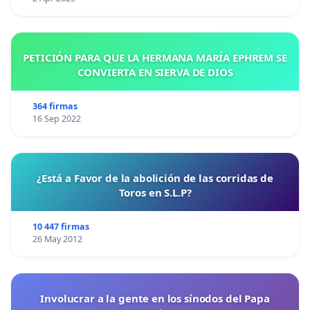
PETICIÓN PARA QUE LA HERMANA MARÍA EPHREM SE
CONVIERTA EN SIERVA DE DIOS
364 firmas
16 Sep 2022
¿Está a Favor de la abolición de las corridas de
Toros en S.L.P?
10 447 firmas
26 May 2012
Involucrar a la gente en los sínodos del Papa