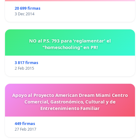
20 699 firmas
3 Dec 2014
NO al P.S. 793 para 'reglamentar' el
"homeschooling" en PR!
3 817 firmas
2 Feb 2015
Apoyo al Proyecto American Dream Miami Centro
Comercial, Gastronómico, Cultural y de
Entretenimiento Familiar
449 firmas
27 Feb 2017