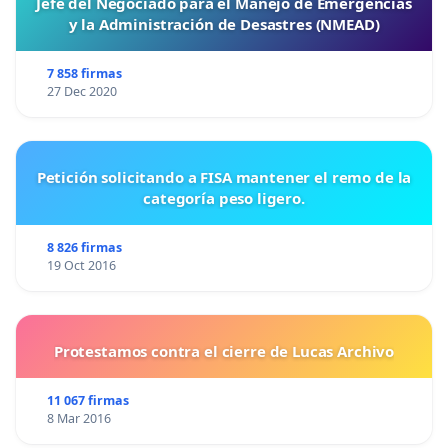
Jefe del Negociado para el Manejo de Emergencias
y la Administración de Desastres (NMEAD)
7 858 firmas
27 Dec 2020
Petición solicitando a FISA mantener el remo de la
categoría peso ligero.
8 826 firmas
19 Oct 2016
Protestamos contra el cierre de Lucas Archivo
11 067 firmas
8 Mar 2016