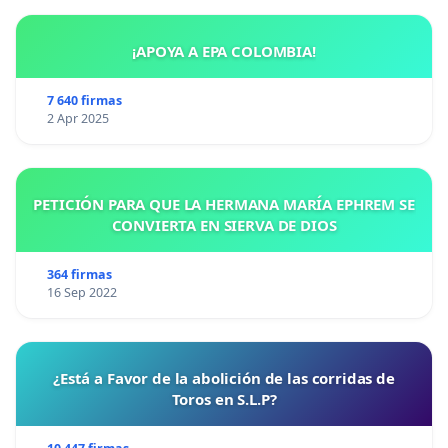
¡APOYA A EPA COLOMBIA!
7 640 firmas
2 Apr 2025
PETICIÓN PARA QUE LA HERMANA MARÍA EPHREM SE
CONVIERTA EN SIERVA DE DIOS
364 firmas
16 Sep 2022
¿Está a Favor de la abolición de las corridas de
Toros en S.L.P?