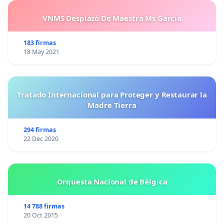
VNMS Desplazó De Maestra Ms García
183 firmas
18 May 2021
Tratado Internacional para Proteger y Restaurar la
Madre Tierra
294 firmas
22 Dec 2020
Orquesta Nacional de Bélgica
14 788 firmas
20 Oct 2015