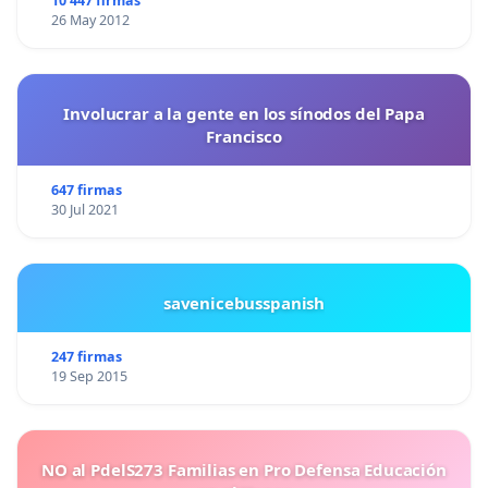
10 447 firmas
26 May 2012
Involucrar a la gente en los sínodos del Papa
Francisco
647 firmas
30 Jul 2021
savenicebusspanish
247 firmas
19 Sep 2015
NO al PdelS273 Familias en Pro Defensa Educación