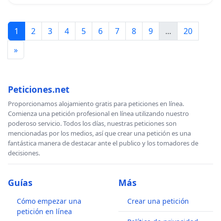
1
2
3
4
5
6
7
8
9
...
20
»
Peticiones.net
Proporcionamos alojamiento gratis para peticiones en línea.
Comienza una petición profesional en línea utilizando nuestro
poderoso servicio. Todos los días, nuestras peticiones son
mencionadas por los medios, así que crear una petición es una
fantástica manera de destacar ante el publico y los tomadores de
decisiones.
Guías
Más
Cómo empezar una
Crear una petición
petición en línea