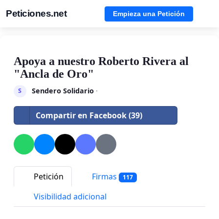
Peticiones.net
Empieza una Petición
Apoya a nuestro Roberto Rivera al
"Ancla de Oro"
Sendero Solidario
·
S
Compartir en Facebook (39)
Petición
Firmas
117
Visibilidad adicional