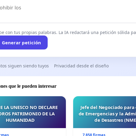
be con tus propias palabras. La IA redactará una petición sólida par
Generar petición
tos siguen siendo tuyos
Privacidad desde el diseño
ones que le pueden interesar
E LA UNESCO NO DECLARE
Jefe del Negociado para
OROS PATRIMONIO DE LA
de Emergencias y la Admi
HUMANIDAD
de Desastres (NM
irmas
7 858 firmas