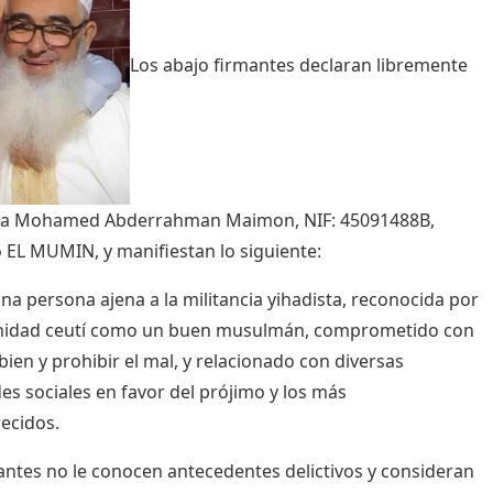
Los abajo firmantes declaran libremente
 a Mohamed Abderrahman Maimon, NIF: 45091488B,
EL MUMIN, y manifiestan lo siguiente:
na persona ajena a la militancia yihadista, reconocida por
nidad ceutí como un buen musulmán, comprometido con
 bien y prohibir el mal, y relacionado con diversas
des sociales en favor del prójimo y los más
ecidos.
antes no le conocen antecedentes delictivos y consideran