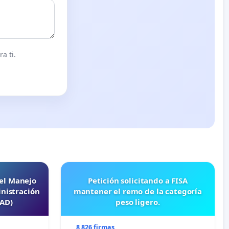
a ti.
 el Manejo
Petición solicitando a FISA
nistración
mantener el remo de la categoría
EAD)
peso ligero.
8 826 firmas