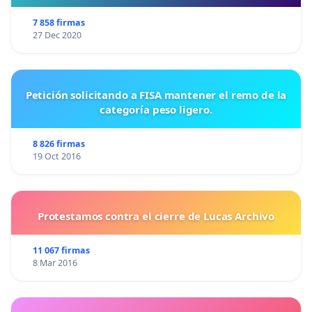
7 858 firmas
27 Dec 2020
Petición solicitando a FISA mantener el remo de la
categoría peso ligero.
8 826 firmas
19 Oct 2016
Protestamos contra el cierre de Lucas Archivo
11 067 firmas
8 Mar 2016