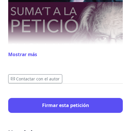
Mostrar más
Contactar con el autor
Firmar esta petición