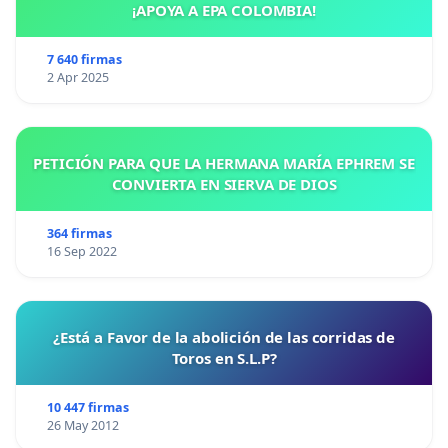
¡APOYA A EPA COLOMBIA!
7 640 firmas
2 Apr 2025
PETICIÓN PARA QUE LA HERMANA MARÍA EPHREM SE
CONVIERTA EN SIERVA DE DIOS
364 firmas
16 Sep 2022
¿Está a Favor de la abolición de las corridas de
Toros en S.L.P?
10 447 firmas
26 May 2012