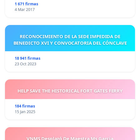
1 671 firmas
4 Mar 2017
RECONOCIMIENTO DE LA SEDE IMPEDIDA DE
BENEDICTO XVI Y CONVOCATORIA DEL CÓNCLAVE
18 941 firmas
23 Oct 2023
HELP SAVE THE HISTORICAL FORT GATES FERRY
184 firmas
15 Jan 2025
VNMS Desplazó De Maestra Ms García