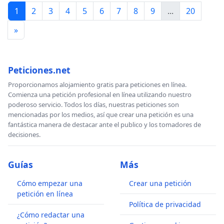
1
2
3
4
5
6
7
8
9
...
20
»
Peticiones.net
Proporcionamos alojamiento gratis para peticiones en línea.
Comienza una petición profesional en línea utilizando nuestro
poderoso servicio. Todos los días, nuestras peticiones son
mencionadas por los medios, así que crear una petición es una
fantástica manera de destacar ante el publico y los tomadores de
decisiones.
Guías
Más
Cómo empezar una
Crear una petición
petición en línea
Política de privacidad
¿Cómo redactar una