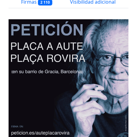
Firmas
Visibilidad adicional
2 110