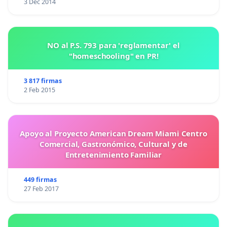
3 Dec 2014
NO al P.S. 793 para 'reglamentar' el
"homeschooling" en PR!
3 817 firmas
2 Feb 2015
Apoyo al Proyecto American Dream Miami Centro
Comercial, Gastronómico, Cultural y de
Entretenimiento Familiar
449 firmas
27 Feb 2017