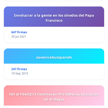
Involucrar a la gente en los sínodos del Papa
Francisco
647 firmas
30 Jul 2021
savenicebusspanish
247 firmas
19 Sep 2015
NO al PdelS273 Familias en Pro Defensa Educación
en el Hogar