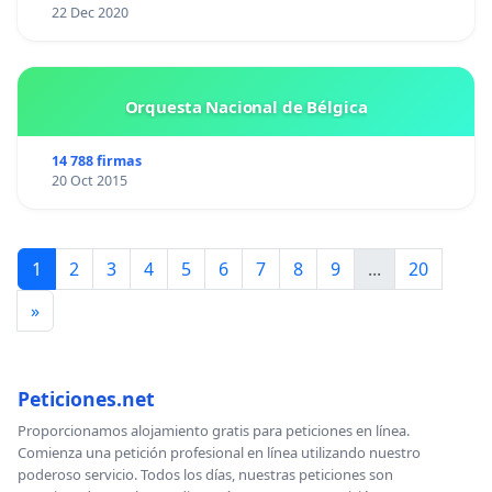
22 Dec 2020
Orquesta Nacional de Bélgica
14 788 firmas
20 Oct 2015
1
2
3
4
5
6
7
8
9
...
20
»
Peticiones.net
Proporcionamos alojamiento gratis para peticiones en línea.
Comienza una petición profesional en línea utilizando nuestro
poderoso servicio. Todos los días, nuestras peticiones son