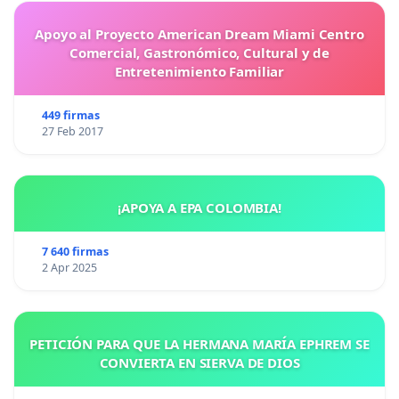
Apoyo al Proyecto American Dream Miami Centro
Comercial, Gastronómico, Cultural y de
Entretenimiento Familiar
449 firmas
27 Feb 2017
¡APOYA A EPA COLOMBIA!
7 640 firmas
2 Apr 2025
PETICIÓN PARA QUE LA HERMANA MARÍA EPHREM SE
CONVIERTA EN SIERVA DE DIOS