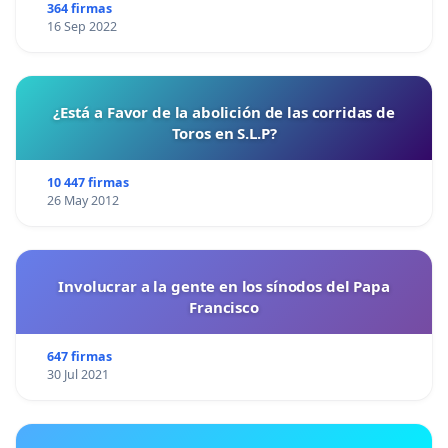
364 firmas
16 Sep 2022
¿Está a Favor de la abolición de las corridas de
Toros en S.L.P?
10 447 firmas
26 May 2012
Involucrar a la gente en los sínodos del Papa
Francisco
647 firmas
30 Jul 2021