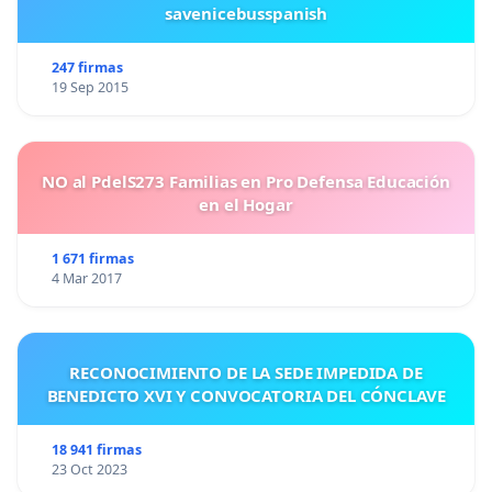
savenicebusspanish
247 firmas
19 Sep 2015
NO al PdelS273 Familias en Pro Defensa Educación
en el Hogar
1 671 firmas
4 Mar 2017
RECONOCIMIENTO DE LA SEDE IMPEDIDA DE
BENEDICTO XVI Y CONVOCATORIA DEL CÓNCLAVE
18 941 firmas
23 Oct 2023