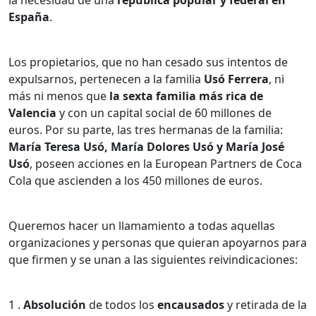
la necesidad de una
república popular y federal en
España
.
Los propietarios, que no han cesado sus intentos de
expulsarnos, pertenecen a la familia
Usó Ferrera
, ni
más ni menos que
la sexta familia más rica de
Valencia
y con un capital social de 60 millones de
euros. Por su parte, las tres hermanas de la familia:
María Teresa Usó, María Dolores Usó y María José
Usó
, poseen acciones en la European Partners de Coca
Cola que ascienden a los 450 millones de euros.
Queremos hacer un llamamiento a todas aquellas
organizaciones y personas que quieran apoyarnos para
que firmen y se unan a las siguientes reivindicaciones:
1 .
Absolución
de todos los
encausados
y retirada de la