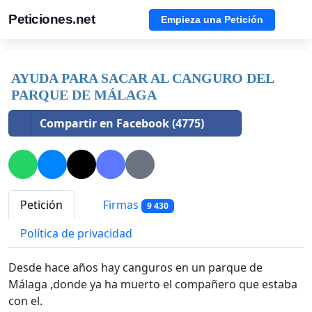
Peticiones.net
Empieza una Petición
AYUDA PARA SACAR AL CANGURO DEL
PARQUE DE MÁLAGA
Compartir en Facebook (4775)
Petición
Firmas
9 430
Política de privacidad
Desde hace años hay canguros en un parque de
Málaga ,donde ya ha muerto el compañero que estaba
con el.