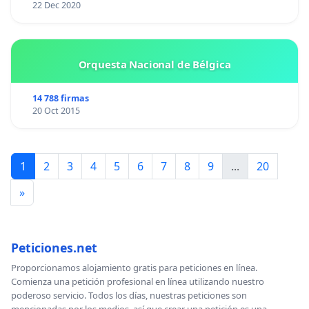
22 Dec 2020
Orquesta Nacional de Bélgica
14 788 firmas
20 Oct 2015
1
2
3
4
5
6
7
8
9
...
20
»
Peticiones.net
Proporcionamos alojamiento gratis para peticiones en línea.
Comienza una petición profesional en línea utilizando nuestro
poderoso servicio. Todos los días, nuestras peticiones son
mencionadas por los medios, así que crear una petición es una