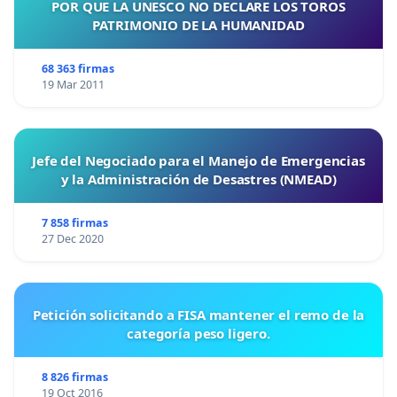
POR QUE LA UNESCO NO DECLARE LOS TOROS
PATRIMONIO DE LA HUMANIDAD
68 363 firmas
19 Mar 2011
Jefe del Negociado para el Manejo de Emergencias
y la Administración de Desastres (NMEAD)
7 858 firmas
27 Dec 2020
Petición solicitando a FISA mantener el remo de la
categoría peso ligero.
8 826 firmas
19 Oct 2016