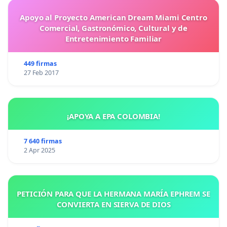
Apoyo al Proyecto American Dream Miami Centro
Comercial, Gastronómico, Cultural y de
Entretenimiento Familiar
449 firmas
27 Feb 2017
¡APOYA A EPA COLOMBIA!
7 640 firmas
2 Apr 2025
PETICIÓN PARA QUE LA HERMANA MARÍA EPHREM SE
CONVIERTA EN SIERVA DE DIOS