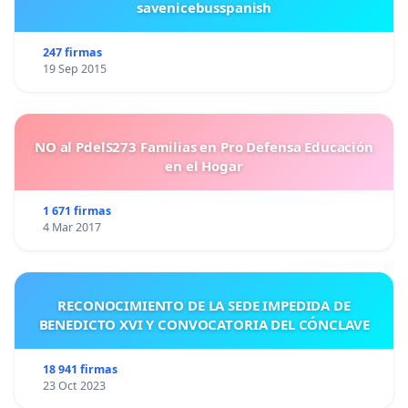
savenicebusspanish
247 firmas
19 Sep 2015
NO al PdelS273 Familias en Pro Defensa Educación
en el Hogar
1 671 firmas
4 Mar 2017
RECONOCIMIENTO DE LA SEDE IMPEDIDA DE
BENEDICTO XVI Y CONVOCATORIA DEL CÓNCLAVE
18 941 firmas
23 Oct 2023