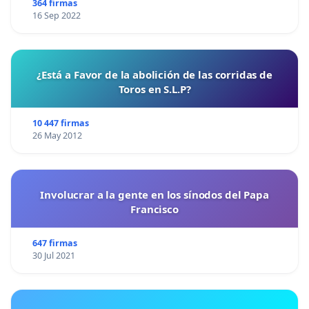
364 firmas
16 Sep 2022
¿Está a Favor de la abolición de las corridas de
Toros en S.L.P?
10 447 firmas
26 May 2012
Involucrar a la gente en los sínodos del Papa
Francisco
647 firmas
30 Jul 2021