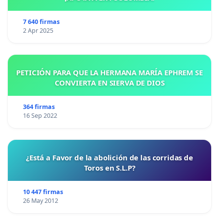
7 640 firmas
2 Apr 2025
PETICIÓN PARA QUE LA HERMANA MARÍA EPHREM SE
CONVIERTA EN SIERVA DE DIOS
364 firmas
16 Sep 2022
¿Está a Favor de la abolición de las corridas de
Toros en S.L.P?
10 447 firmas
26 May 2012