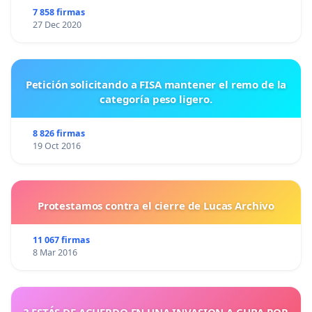
7 858 firmas
27 Dec 2020
Petición solicitando a FISA mantener el remo de la
categoría peso ligero.
8 826 firmas
19 Oct 2016
Protestamos contra el cierre de Lucas Archivo
11 067 firmas
8 Mar 2016