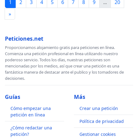
1
2
3
4
5
6
7
8
9
...
20
»
Peticiones.net
Proporcionamos alojamiento gratis para peticiones en línea.
Comienza una petición profesional en línea utilizando nuestro
poderoso servicio. Todos los días, nuestras peticiones son
mencionadas por los medios, así que crear una petición es una
fantástica manera de destacar ante el publico y los tomadores de
decisiones.
Guías
Más
Cómo empezar una
Crear una petición
petición en línea
Política de privacidad
¿Cómo redactar una
petición?
Gestionar cookies