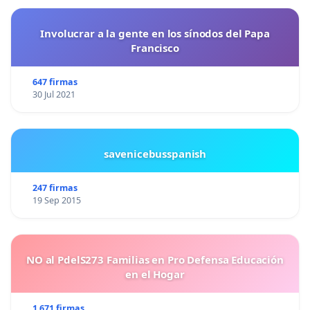
Involucrar a la gente en los sínodos del Papa
Francisco
647 firmas
30 Jul 2021
savenicebusspanish
247 firmas
19 Sep 2015
NO al PdelS273 Familias en Pro Defensa Educación
en el Hogar
1 671 firmas