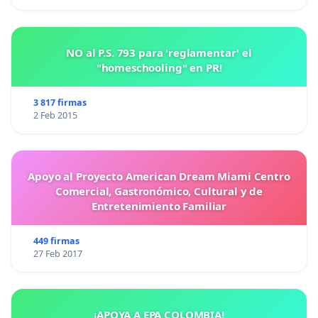
NO al P.S. 793 para 'reglamentar' el
"homeschooling" en PR!
3 817 firmas
2 Feb 2015
Apoyo al Proyecto American Dream Miami Centro
Comercial, Gastronómico, Cultural y de
Entretenimiento Familiar
449 firmas
27 Feb 2017
¡APOYA A EPA COLOMBIA!