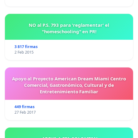
NO al P.S. 793 para 'reglamentar' el
"homeschooling" en PR!
3 817 firmas
2 Feb 2015
Apoyo al Proyecto American Dream Miami Centro
Comercial, Gastronómico, Cultural y de
Entretenimiento Familiar
449 firmas
27 Feb 2017