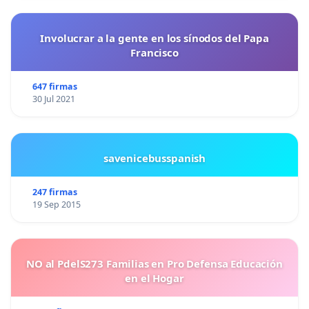
Involucrar a la gente en los sínodos del Papa
Francisco
647 firmas
30 Jul 2021
savenicebusspanish
247 firmas
19 Sep 2015
NO al PdelS273 Familias en Pro Defensa Educación
en el Hogar