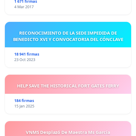
1 671 firmas
4 Mar 2017
RECONOCIMIENTO DE LA SEDE IMPEDIDA DE
BENEDICTO XVI Y CONVOCATORIA DEL CÓNCLAVE
18 941 firmas
23 Oct 2023
HELP SAVE THE HISTORICAL FORT GATES FERRY
184 firmas
15 Jan 2025
VNMS Desplazó De Maestra Ms García