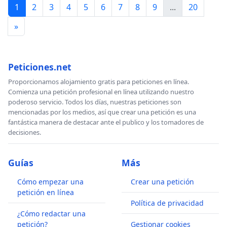
1
2
3
4
5
6
7
8
9
...
20
»
Peticiones.net
Proporcionamos alojamiento gratis para peticiones en línea.
Comienza una petición profesional en línea utilizando nuestro
poderoso servicio. Todos los días, nuestras peticiones son
mencionadas por los medios, así que crear una petición es una
fantástica manera de destacar ante el publico y los tomadores de
decisiones.
Guías
Más
Cómo empezar una
Crear una petición
petición en línea
Política de privacidad
¿Cómo redactar una
petición?
Gestionar cookies