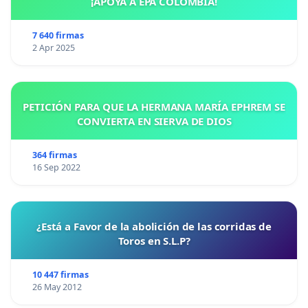
¡APOYA A EPA COLOMBIA!
7 640 firmas
2 Apr 2025
PETICIÓN PARA QUE LA HERMANA MARÍA EPHREM SE
CONVIERTA EN SIERVA DE DIOS
364 firmas
16 Sep 2022
¿Está a Favor de la abolición de las corridas de
Toros en S.L.P?
10 447 firmas
26 May 2012