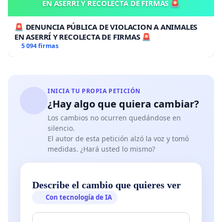
EN ASERRÍ Y RECOLECTA DE FIRMAS 🚨
🚨 DENUNCIA PÚBLICA DE VIOLACION A ANIMALES
EN ASERRÍ Y RECOLECTA DE FIRMAS 🚨
5 094 firmas
INICIA TU PROPIA PETICIÓN
¿Hay algo que quiera cambiar?
Los cambios no ocurren quedándose en
silencio.
El autor de esta petición alzó la voz y tomó
medidas. ¿Hará usted lo mismo?
Describe el cambio que quieres ver
Con tecnología de IA