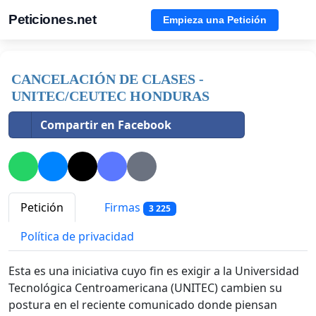
Peticiones.net
Empieza una Petición
CANCELACIÓN DE CLASES -
UNITEC/CEUTEC HONDURAS
Compartir en Facebook
Petición
Firmas
3 225
Política de privacidad
Esta es una iniciativa cuyo fin es exigir a la Universidad
Tecnológica Centroamericana (UNITEC) cambien su
postura en el reciente comunicado donde piensan