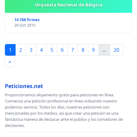
Orquesta Nacional de Bélgica
14 788 firmas
20 Oct 2015
1
2
3
4
5
6
7
8
9
...
20
»
Peticiones.net
Proporcionamos alojamiento gratis para peticiones en línea.
Comienza una petición profesional en línea utilizando nuestro
poderoso servicio. Todos los días, nuestras peticiones son
mencionadas por los medios, así que crear una petición es una
fantástica manera de destacar ante el publico y los tomadores de
decisiones.