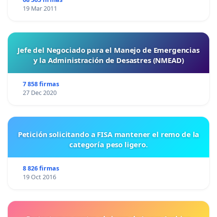
19 Mar 2011
Jefe del Negociado para el Manejo de Emergencias
y la Administración de Desastres (NMEAD)
7 858 firmas
27 Dec 2020
Petición solicitando a FISA mantener el remo de la
categoría peso ligero.
8 826 firmas
19 Oct 2016