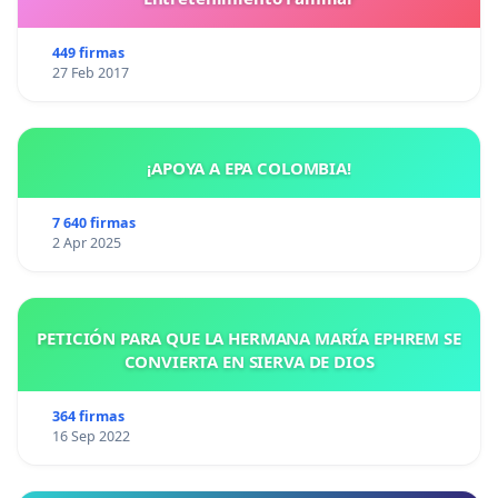
449 firmas
27 Feb 2017
¡APOYA A EPA COLOMBIA!
7 640 firmas
2 Apr 2025
PETICIÓN PARA QUE LA HERMANA MARÍA EPHREM SE
CONVIERTA EN SIERVA DE DIOS
364 firmas
16 Sep 2022