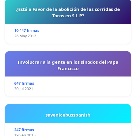
¿Está a Favor de la abolición de las corridas de
Toros en S.L.P?
10 447 firmas
26 May 2012
Involucrar a la gente en los sínodos del Papa
Francisco
647 firmas
30 Jul 2021
savenicebusspanish
247 firmas
19 Sep 2015