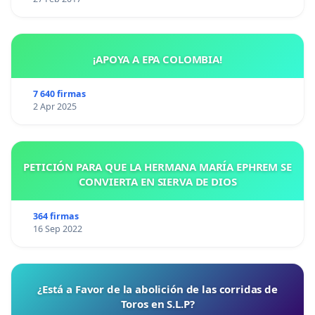
¡APOYA A EPA COLOMBIA!
7 640 firmas
2 Apr 2025
PETICIÓN PARA QUE LA HERMANA MARÍA EPHREM SE
CONVIERTA EN SIERVA DE DIOS
364 firmas
16 Sep 2022
¿Está a Favor de la abolición de las corridas de
Toros en S.L.P?