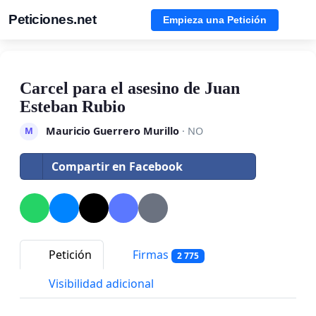
Peticiones.net
Empieza una Petición
Carcel para el asesino de Juan
Esteban Rubio
Mauricio Guerrero Murillo
· NO
M
Compartir en Facebook
Petición
Firmas
2 775
Visibilidad adicional