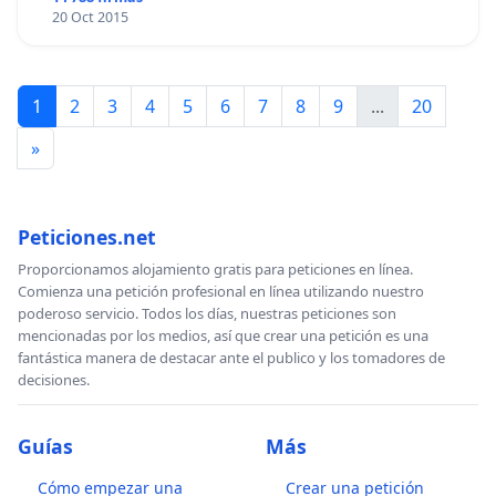
20 Oct 2015
1
2
3
4
5
6
7
8
9
...
20
»
Peticiones.net
Proporcionamos alojamiento gratis para peticiones en línea.
Comienza una petición profesional en línea utilizando nuestro
poderoso servicio. Todos los días, nuestras peticiones son
mencionadas por los medios, así que crear una petición es una
fantástica manera de destacar ante el publico y los tomadores de
decisiones.
Guías
Más
Cómo empezar una
Crear una petición