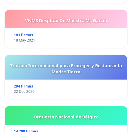
VNMS Desplazó De Maestra Ms García
183 firmas
18 May 2021
Tratado Internacional para Proteger y Restaurar la
Madre Tierra
294 firmas
22 Dec 2020
Orquesta Nacional de Bélgica
14 788 firmas