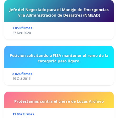
Jefe del Negociado para el Manejo de Emergencias
y la Administración de Desastres (NMEAD)
7 858 firmas
27 Dec 2020
Petición solicitando a FISA mantener el remo de la
categoría peso ligero.
8 826 firmas
19 Oct 2016
Protestamos contra el cierre de Lucas Archivo
11 067 firmas