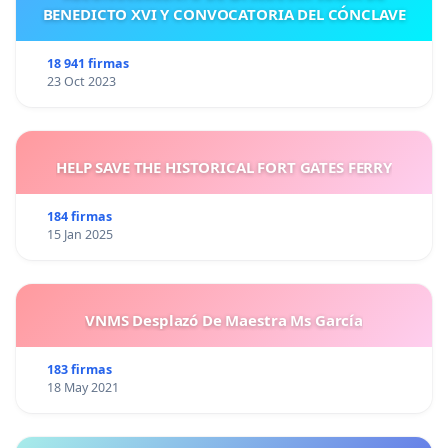
BENEDICTO XVI Y CONVOCATORIA DEL CÓNCLAVE
18 941 firmas
23 Oct 2023
HELP SAVE THE HISTORICAL FORT GATES FERRY
184 firmas
15 Jan 2025
VNMS Desplazó De Maestra Ms García
183 firmas
18 May 2021