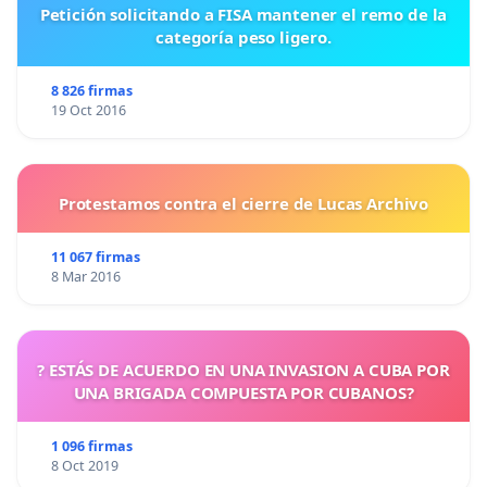
Petición solicitando a FISA mantener el remo de la
categoría peso ligero.
8 826 firmas
19 Oct 2016
Protestamos contra el cierre de Lucas Archivo
11 067 firmas
8 Mar 2016
? ESTÁS DE ACUERDO EN UNA INVASION A CUBA POR
UNA BRIGADA COMPUESTA POR CUBANOS?
1 096 firmas
8 Oct 2019