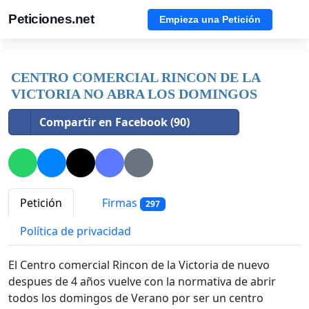
Peticiones.net
Empieza una Petición
CENTRO COMERCIAL RINCON DE LA
VICTORIA NO ABRA LOS DOMINGOS
Compartir en Facebook (90)
Petición
Firmas
297
Política de privacidad
El Centro comercial Rincon de la Victoria de nuevo
despues de 4 años vuelve con la normativa de abrir
todos los domingos de Verano por ser un centro