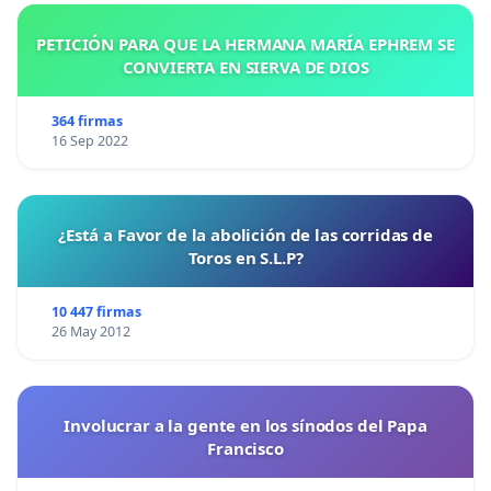
PETICIÓN PARA QUE LA HERMANA MARÍA EPHREM SE
CONVIERTA EN SIERVA DE DIOS
364 firmas
16 Sep 2022
¿Está a Favor de la abolición de las corridas de
Toros en S.L.P?
10 447 firmas
26 May 2012
Involucrar a la gente en los sínodos del Papa
Francisco