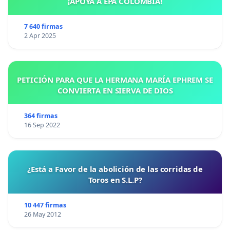
¡APOYA A EPA COLOMBIA!
7 640 firmas
2 Apr 2025
PETICIÓN PARA QUE LA HERMANA MARÍA EPHREM SE
CONVIERTA EN SIERVA DE DIOS
364 firmas
16 Sep 2022
¿Está a Favor de la abolición de las corridas de
Toros en S.L.P?
10 447 firmas
26 May 2012