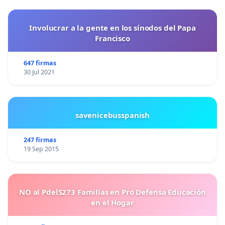
Involucrar a la gente en los sínodos del Papa
Francisco
647 firmas
30 Jul 2021
savenicebusspanish
247 firmas
19 Sep 2015
NO al PdelS273 Familias en Pro Defensa Educación
en el Hogar