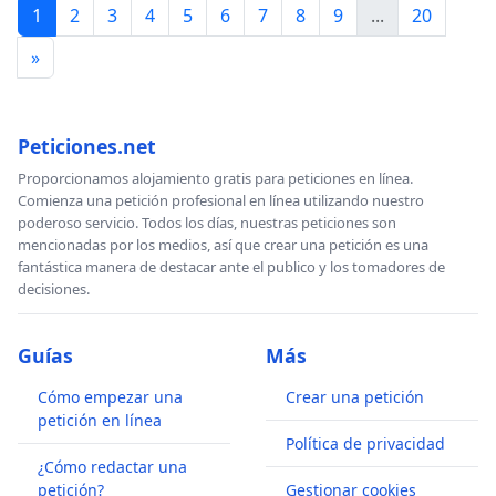
1
2
3
4
5
6
7
8
9
...
20
»
Peticiones.net
Proporcionamos alojamiento gratis para peticiones en línea.
Comienza una petición profesional en línea utilizando nuestro
poderoso servicio. Todos los días, nuestras peticiones son
mencionadas por los medios, así que crear una petición es una
fantástica manera de destacar ante el publico y los tomadores de
decisiones.
Guías
Más
Cómo empezar una
Crear una petición
petición en línea
Política de privacidad
¿Cómo redactar una
petición?
Gestionar cookies