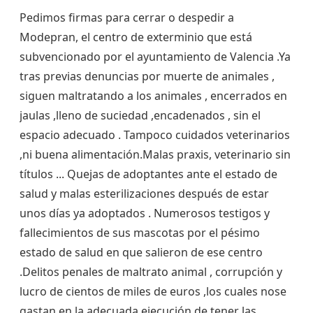
Pedimos firmas para cerrar o despedir a
Modepran, el centro de exterminio que está
subvencionado por el ayuntamiento de Valencia .Ya
tras previas denuncias por muerte de animales ,
siguen maltratando a los animales , encerrados en
jaulas ,lleno de suciedad ,encadenados , sin el
espacio adecuado . Tampoco cuidados veterinarios
,ni buena alimentación.Malas praxis, veterinario sin
títulos ... Quejas de adoptantes ante el estado de
salud y malas esterilizaciones después de estar
unos días ya adoptados . Numerosos testigos y
fallecimientos de sus mascotas por el pésimo
estado de salud en que salieron de ese centro
.Delitos penales de maltrato animal , corrupción y
lucro de cientos de miles de euros ,los cuales nose
gastan en la adecuada ejecución de tener las