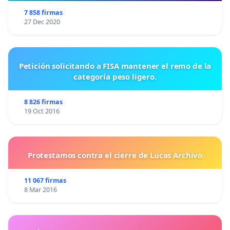
7 858 firmas
27 Dec 2020
Petición solicitando a FISA mantener el remo de la
categoría peso ligero.
8 826 firmas
19 Oct 2016
Protestamos contra el cierre de Lucas Archivo
11 067 firmas
8 Mar 2016