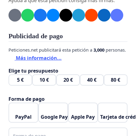
Ayuda a que esta petición consiga más firmas.
Publicidad de pago
Peticiones.net publicitará esta petición a
3,000
personas.
Más información...
Elige tu presupuesto
5 €
10 €
20 €
40 €
80 €
Forma de pago
PayPal
Google Pay
Apple Pay
Tarjeta de créd
Forma de pago