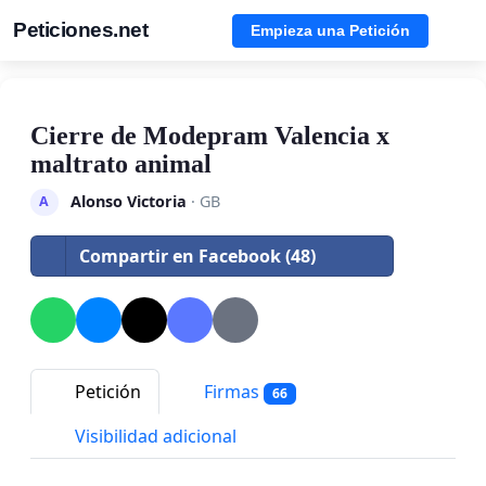
Peticiones.net
Empieza una Petición
Cierre de Modepram Valencia x
maltrato animal
Alonso Victoria
· GB
A
Compartir en Facebook (48)
Petición
Firmas
66
Visibilidad adicional