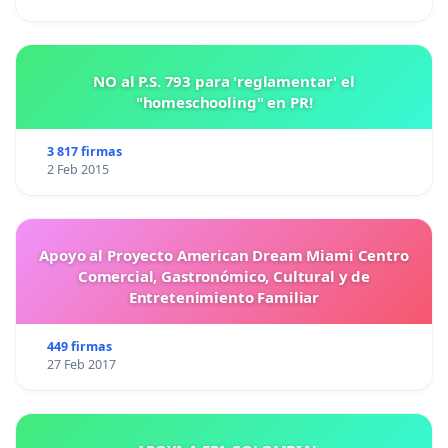
NO al P.S. 793 para 'reglamentar' el
"homeschooling" en PR!
3 817 firmas
2 Feb 2015
Apoyo al Proyecto American Dream Miami Centro
Comercial, Gastronómico, Cultural y de
Entretenimiento Familiar
449 firmas
27 Feb 2017