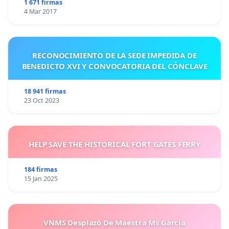
1 671 firmas
4 Mar 2017
RECONOCIMIENTO DE LA SEDE IMPEDIDA DE
BENEDICTO XVI Y CONVOCATORIA DEL CÓNCLAVE
18 941 firmas
23 Oct 2023
HELP SAVE THE HISTORICAL FORT GATES FERRY
184 firmas
15 Jan 2025
VNMS Desplazó De Maestra Ms García