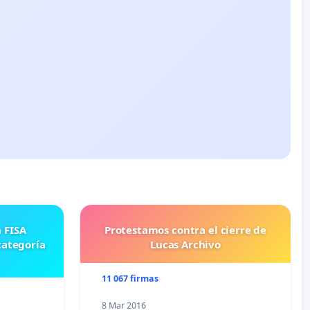
Protestamos contra el cierre de
categoría
Lucas Archivo
11 067 firmas
8 Mar 2016