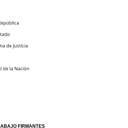
República
stado
a de Justicia
 de la Nación
 ABAJO FIRMANTES