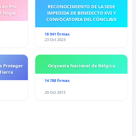
s en Pro
RECONOCIMIENTO DE LA SEDE
l Hogar
IMPEDIDA DE BENEDICTO XVI Y
CONVOCATORIA DEL CÓNCLAVE
18 941 firmas
23 Oct 2023
a Proteger
Orquesta Nacional de Bélgica
Tierra
14 788 firmas
20 Oct 2015