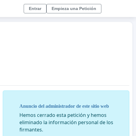
Entrar
Empieza una Petición
Anuncio del administrador de este sitio web
Hemos cerrado esta petición y hemos
eliminado la información personal de los
firmantes.