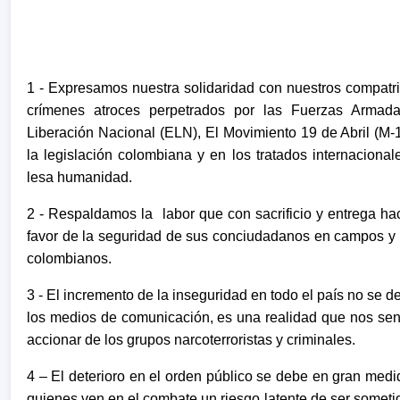
1 - Expresamos nuestra solidaridad con nuestros compatrio
crímenes atroces perpetrados por las Fuerzas Armada
Liberación Nacional (ELN), El Movimiento 19 de Abril (M-19
la legislación colombiana y en los tratados internaciona
lesa humanidad.
2 - Respaldamos la labor que con sacrificio y entrega 
favor de la seguridad de sus conciudadanos en campos y c
colombianos.
3 - El incremento de la inseguridad en todo el país no se 
los medios de comunicación, es una realidad que nos sen
accionar de los grupos narcoterroristas y criminales.
4 – El deterioro en el orden público se debe en gran medid
quienes ven en el combate un riesgo latente de ser sometido