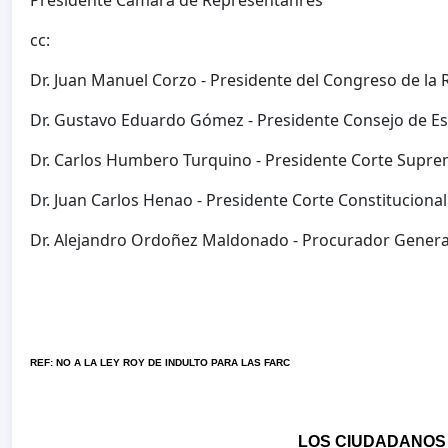
Presidente Cámara de Representanres
cc:
Dr. Juan Manuel Corzo - Presidente del Congreso de la 
Dr. Gustavo Eduardo Gómez - Presidente Consejo de E
Dr. Carlos Humbero Turquino - Presidente Corte Suprem
Dr. Juan Carlos Henao - Presidente Corte Constitucional
Dr. Alejandro Ordoñez Maldonado - Procurador General
REF: NO A LA LEY ROY DE INDULTO PARA LAS FARC
LOS CIUDADANOS