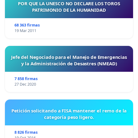
POR QUE LA UNESCO NO DECLARE LOS TOROS
PATRIMONIO DE LA HUMANIDAD
68 363 firmas
19 Mar 2011
Jefe del Negociado para el Manejo de Emergencias
y la Administración de Desastres (NMEAD)
7 858 firmas
27 Dec 2020
Petición solicitando a FISA mantener el remo de la
categoría peso ligero.
8 826 firmas
19 Oct 2016