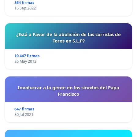
364 firmas
16 Sep 2022
¿Está a Favor de la abolición de las corridas de
Toros en S.L.P?
10 447 firmas
26 May 2012
Involucrar a la gente en los sínodos del Papa
Francisco
647 firmas
30 Jul 2021