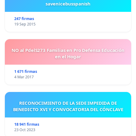
savenicebusspanish
247 firmas
19 Sep 2015
NO al PdelS273 Familias en Pro Defensa Educación
en el Hogar
1 671 firmas
4 Mar 2017
RECONOCIMIENTO DE LA SEDE IMPEDIDA DE
BENEDICTO XVI Y CONVOCATORIA DEL CÓNCLAVE
18 941 firmas
23 Oct 2023