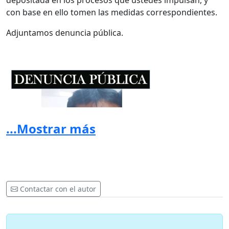
depositada en los procesos que ustedes impulsan, y
con base en ello tomen las medidas correspondientes.
Adjuntamos denuncia pública.
...Mostrar más
Contactar con el autor