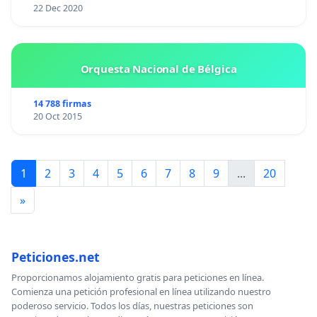
22 Dec 2020
Orquesta Nacional de Bélgica
14 788 firmas
20 Oct 2015
1
2
3
4
5
6
7
8
9
...
20
»
Peticiones.net
Proporcionamos alojamiento gratis para peticiones en línea.
Comienza una petición profesional en línea utilizando nuestro
poderoso servicio. Todos los días, nuestras peticiones son