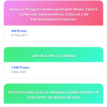
Apoyo al Proyecto American Dream Miami Centro
Comercial, Gastronómico, Cultural y de
Entretenimiento Familiar
449 firmas
27 Feb 2017
¡APOYA A EPA COLOMBIA!
7 640 firmas
2 Apr 2025
PETICIÓN PARA QUE LA HERMANA MARÍA EPHREM SE
CONVIERTA EN SIERVA DE DIOS