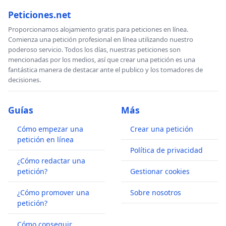
Peticiones.net
Proporcionamos alojamiento gratis para peticiones en línea.
Comienza una petición profesional en línea utilizando nuestro
poderoso servicio. Todos los días, nuestras peticiones son
mencionadas por los medios, así que crear una petición es una
fantástica manera de destacar ante el publico y los tomadores de
decisiones.
Guías
Más
Cómo empezar una
Crear una petición
petición en línea
Política de privacidad
¿Cómo redactar una
petición?
Gestionar cookies
¿Cómo promover una
Sobre nosotros
petición?
Cómo conseguir