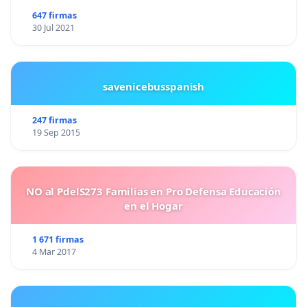
647 firmas
30 Jul 2021
savenicebusspanish
247 firmas
19 Sep 2015
NO al PdelS273 Familias en Pro Defensa Educación
en el Hogar
1 671 firmas
4 Mar 2017