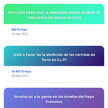
PETICIÓN PARA QUE LA HERMANA MARÍA EPHREM SE
CONVIERTA EN SIERVA DE DIOS
364 firmas
16 Sep 2022
¿Está a Favor de la abolición de las corridas de
Toros en S.L.P?
10 447 firmas
26 May 2012
Involucrar a la gente en los sínodos del Papa
Francisco