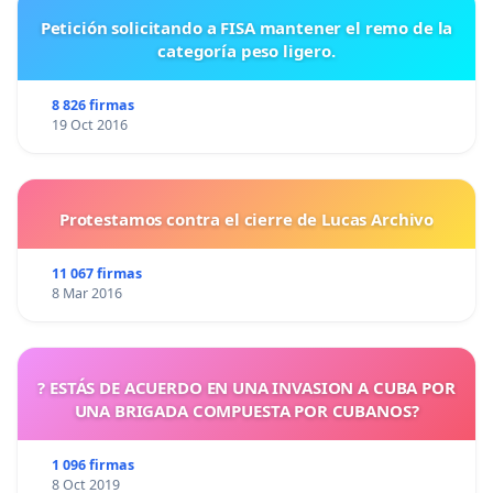
Petición solicitando a FISA mantener el remo de la
categoría peso ligero.
8 826 firmas
19 Oct 2016
Protestamos contra el cierre de Lucas Archivo
11 067 firmas
8 Mar 2016
? ESTÁS DE ACUERDO EN UNA INVASION A CUBA POR
UNA BRIGADA COMPUESTA POR CUBANOS?
1 096 firmas
8 Oct 2019