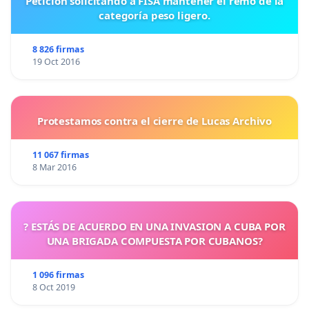
Petición solicitando a FISA mantener el remo de la
categoría peso ligero.
8 826 firmas
19 Oct 2016
Protestamos contra el cierre de Lucas Archivo
11 067 firmas
8 Mar 2016
? ESTÁS DE ACUERDO EN UNA INVASION A CUBA POR
UNA BRIGADA COMPUESTA POR CUBANOS?
1 096 firmas
8 Oct 2019