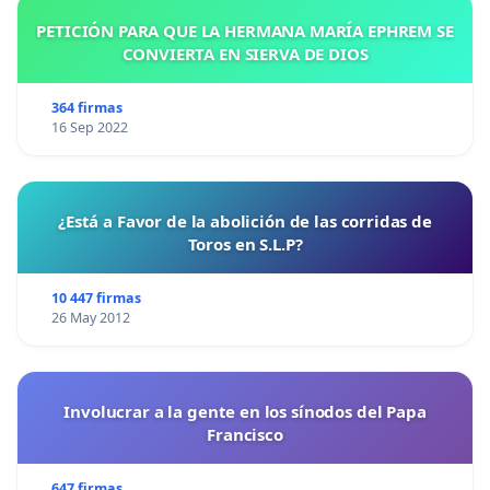
PETICIÓN PARA QUE LA HERMANA MARÍA EPHREM SE
CONVIERTA EN SIERVA DE DIOS
364 firmas
16 Sep 2022
¿Está a Favor de la abolición de las corridas de
Toros en S.L.P?
10 447 firmas
26 May 2012
Involucrar a la gente en los sínodos del Papa
Francisco
647 firmas