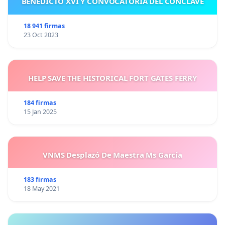
BENEDICTO XVI Y CONVOCATORIA DEL CÓNCLAVE
18 941 firmas
23 Oct 2023
HELP SAVE THE HISTORICAL FORT GATES FERRY
184 firmas
15 Jan 2025
VNMS Desplazó De Maestra Ms García
183 firmas
18 May 2021