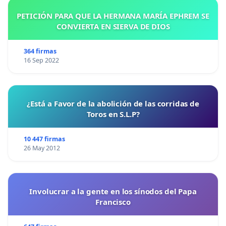
PETICIÓN PARA QUE LA HERMANA MARÍA EPHREM SE
CONVIERTA EN SIERVA DE DIOS
364 firmas
16 Sep 2022
¿Está a Favor de la abolición de las corridas de
Toros en S.L.P?
10 447 firmas
26 May 2012
Involucrar a la gente en los sínodos del Papa
Francisco