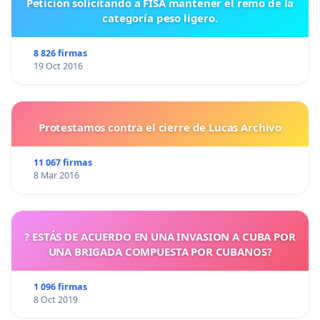
Petición solicitando a FISA mantener el remo de la
categoría peso ligero.
8 826 firmas
19 Oct 2016
Protestamos contra el cierre de Lucas Archivo
11 067 firmas
8 Mar 2016
? ESTÁS DE ACUERDO EN UNA INVASION A CUBA POR
UNA BRIGADA COMPUESTA POR CUBANOS?
1 096 firmas
8 Oct 2019