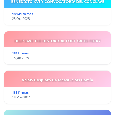
BENEDICTO XVI Y CONVOCATORIA DEL CÓNCLAVE
18 941 firmas
23 Oct 2023
HELP SAVE THE HISTORICAL FORT GATES FERRY
184 firmas
15 Jan 2025
VNMS Desplazó De Maestra Ms García
183 firmas
18 May 2021