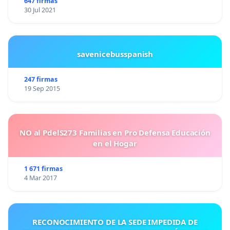
647 firmas
30 Jul 2021
savenicebusspanish
247 firmas
19 Sep 2015
NO al PdelS273 Familias en Pro Defensa Educación
en el Hogar
1 671 firmas
4 Mar 2017
RECONOCIMIENTO DE LA SEDE IMPEDIDA DE