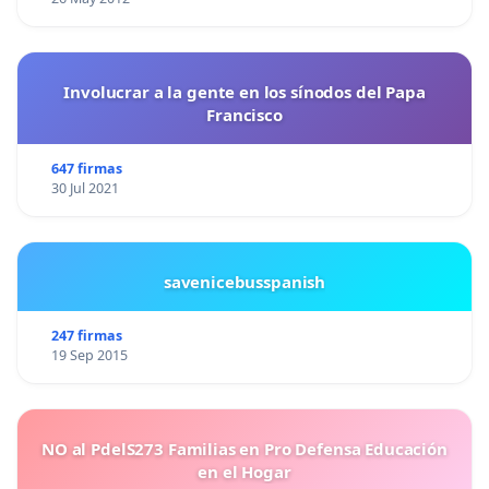
Involucrar a la gente en los sínodos del Papa
Francisco
647 firmas
30 Jul 2021
savenicebusspanish
247 firmas
19 Sep 2015
NO al PdelS273 Familias en Pro Defensa Educación
en el Hogar