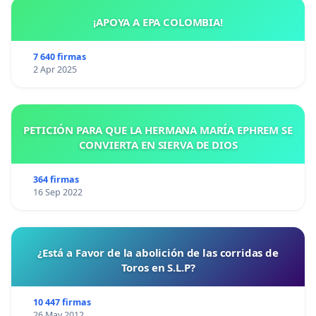
¡APOYA A EPA COLOMBIA!
7 640 firmas
2 Apr 2025
PETICIÓN PARA QUE LA HERMANA MARÍA EPHREM SE
CONVIERTA EN SIERVA DE DIOS
364 firmas
16 Sep 2022
¿Está a Favor de la abolición de las corridas de
Toros en S.L.P?
10 447 firmas
26 May 2012