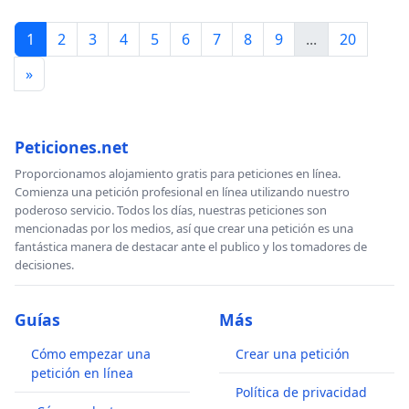
1
2
3
4
5
6
7
8
9
...
20
»
Peticiones.net
Proporcionamos alojamiento gratis para peticiones en línea.
Comienza una petición profesional en línea utilizando nuestro
poderoso servicio. Todos los días, nuestras peticiones son
mencionadas por los medios, así que crear una petición es una
fantástica manera de destacar ante el publico y los tomadores de
decisiones.
Guías
Más
Cómo empezar una
Crear una petición
petición en línea
Política de privacidad