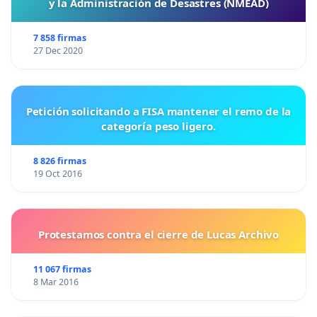
y la Administración de Desastres (NMEAD)
7 858 firmas
27 Dec 2020
Petición solicitando a FISA mantener el remo de la
categoría peso ligero.
8 826 firmas
19 Oct 2016
Protestamos contra el cierre de Lucas Archivo
11 067 firmas
8 Mar 2016