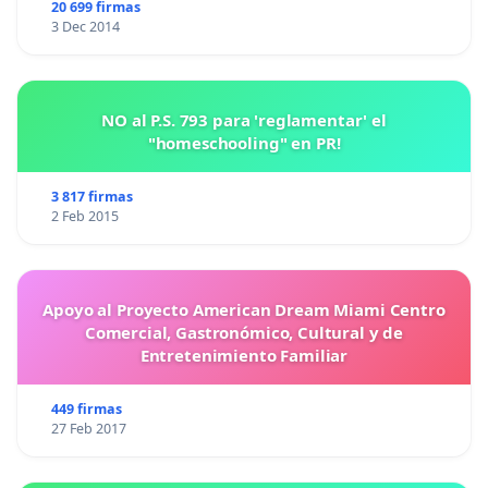
20 699 firmas
3 Dec 2014
NO al P.S. 793 para 'reglamentar' el
"homeschooling" en PR!
3 817 firmas
2 Feb 2015
Apoyo al Proyecto American Dream Miami Centro
Comercial, Gastronómico, Cultural y de
Entretenimiento Familiar
449 firmas
27 Feb 2017