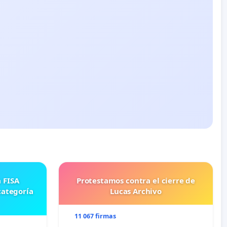
Protestamos contra el cierre de
categoría
Lucas Archivo
11 067 firmas