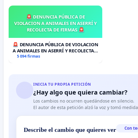
🚨 DENUNCIA PÚBLICA DE
VIOLACION A ANIMALES EN ASERRÍ Y
RECOLECTA DE FIRMAS 🚨
🚨 DENUNCIA PÚBLICA DE VIOLACION
A ANIMALES EN ASERRÍ Y RECOLECTA
DE FIRMAS 🚨
5 094 firmas
INICIA TU PROPIA PETICIÓN
¿Hay algo que quiera cambiar?
Los cambios no ocurren quedándose en silencio.
El autor de esta petición alzó la voz y tomó medid
Con te
Describe el cambio que quieres ver