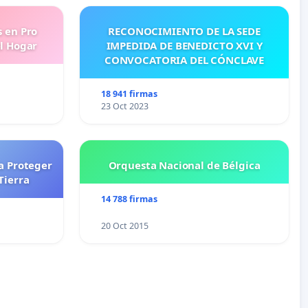
s en Pro
RECONOCIMIENTO DE LA SEDE
l Hogar
IMPEDIDA DE BENEDICTO XVI Y
CONVOCATORIA DEL CÓNCLAVE
18 941 firmas
23 Oct 2023
a Proteger
Orquesta Nacional de Bélgica
Tierra
14 788 firmas
20 Oct 2015