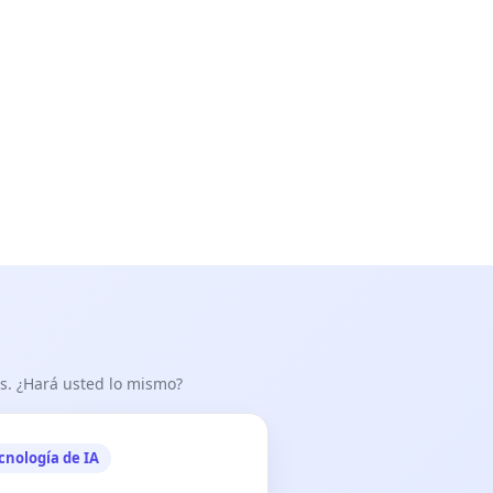
as. ¿Hará usted lo mismo?
cnología de IA