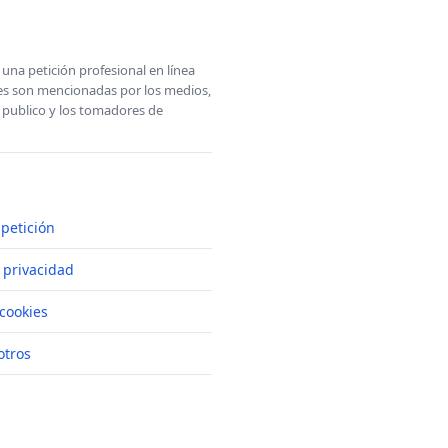
una petición profesional en línea
ones son mencionadas por los medios,
l publico y los tomadores de
petición
e privacidad
cookies
otros