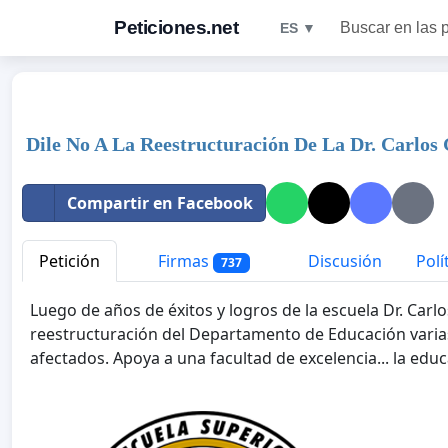
Peticiones.net
Buscar en las 
ES ▼
Dile No A La Reestructuración De La Dr. Carlos
Compartir en Facebook
Petición
Firmas
Discusión
Polí
737
Luego de años de éxitos y logros de la escuela Dr. Car
reestructuración del Departamento de Educación varia
afectados. Apoya a una facultad de excelencia... la educ