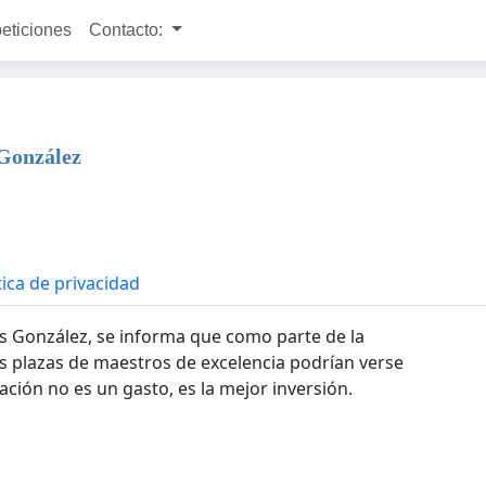
peticiones
Contacto:
 González
tica de privacidad
los González, se informa que como parte de la
s plazas de maestros de excelencia podrían verse
ación no es un gasto, es la mejor inversión.