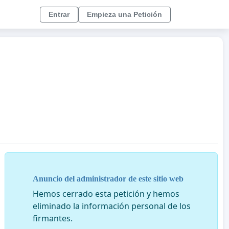
Entrar
Empieza una Petición
Anuncio del administrador de este sitio web
Hemos cerrado esta petición y hemos
eliminado la información personal de los
firmantes.