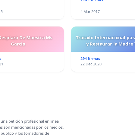
15
4 Mar 2017
esplazó De Maestra Ms
Tratado Internacional par
García
y Restaurar la Madre 
s
294 firmas
21
22 Dec 2020
una petición profesional en línea
ones son mencionadas por los medios,
l publico y los tomadores de