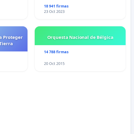
18 941 firmas
23 Oct 2023
a Proteger
Orquesta Nacional de Bélgica
Tierra
14 788 firmas
20 Oct 2015