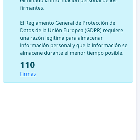
eliminado la información personal de los
firmantes.
El Reglamento General de Protección de
Datos de la Unión Europea (GDPR) requiere
una razón legítima para almacenar
información personal y que la información se
almacene durante el menor tiempo posible.
110
Firmas