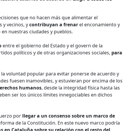
cisiones que no hacen más que alimentar el
 y vecinos, y
contribuyan a frenar
el enconamiento y
o en nuestras ciudades y pueblos.
o
entre el gobierno del Estado y el govern de la
rtidos políticos y de otras organizaciones sociales,
para
la voluntad popular para evitar ponerse de acuerdo y
tades fuesen inamovibles, y estuvieran por encima de los
erechos humanos
, desde la integridad física hasta las
eben ser los únicos límites innegociables en dichos
fuerzo por
llegar a un consenso sobre un marco de
forma de la Constitución. En este nuevo marco podría
as en Cataluña
sobre su relación con el resto del