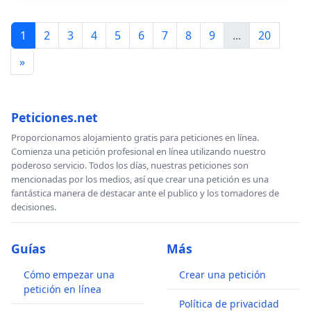
1
2
3
4
5
6
7
8
9
...
20
»
Peticiones.net
Proporcionamos alojamiento gratis para peticiones en línea.
Comienza una petición profesional en línea utilizando nuestro
poderoso servicio. Todos los días, nuestras peticiones son
mencionadas por los medios, así que crear una petición es una
fantástica manera de destacar ante el publico y los tomadores de
decisiones.
Guías
Más
Cómo empezar una
Crear una petición
petición en línea
Política de privacidad