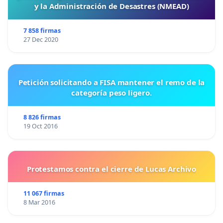
y la Administración de Desastres (NMEAD)
7 858 firmas
27 Dec 2020
Petición solicitando a FISA mantener el remo de la
categoría peso ligero.
8 826 firmas
19 Oct 2016
Protestamos contra el cierre de Lucas Archivo
11 067 firmas
8 Mar 2016