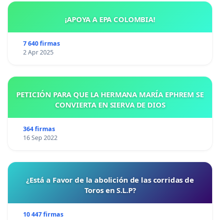
¡APOYA A EPA COLOMBIA!
7 640 firmas
2 Apr 2025
PETICIÓN PARA QUE LA HERMANA MARÍA EPHREM SE
CONVIERTA EN SIERVA DE DIOS
364 firmas
16 Sep 2022
¿Está a Favor de la abolición de las corridas de
Toros en S.L.P?
10 447 firmas