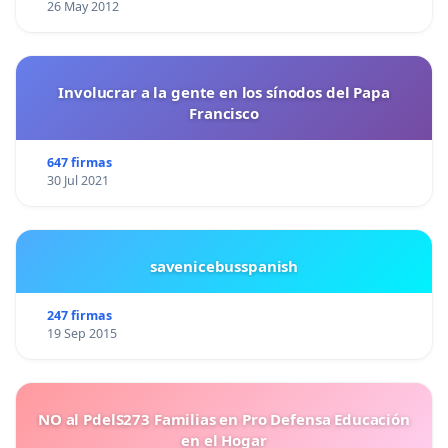
26 May 2012
Involucrar a la gente en los sínodos del Papa
Francisco
647 firmas
30 Jul 2021
savenicebusspanish
247 firmas
19 Sep 2015
NO al PdelS273 Familias en Pro Defensa Educación
en el Hogar