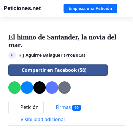
Peticiones.net
Empieza una Petición
El himno de Santander, la novia del
mar.
F J Aguirre Balaguer (ProBoCa)
·
F
Compartir en Facebook (58)
Petición
Firmas
90
Visibilidad adicional