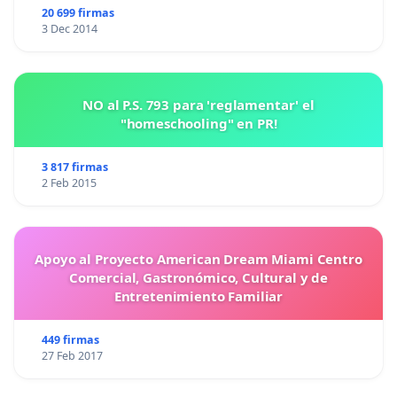
20 699 firmas
3 Dec 2014
NO al P.S. 793 para 'reglamentar' el
"homeschooling" en PR!
3 817 firmas
2 Feb 2015
Apoyo al Proyecto American Dream Miami Centro
Comercial, Gastronómico, Cultural y de
Entretenimiento Familiar
449 firmas
27 Feb 2017