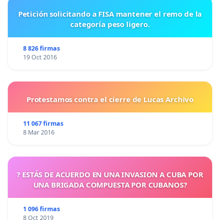
Petición solicitando a FISA mantener el remo de la
categoría peso ligero.
8 826 firmas
19 Oct 2016
Protestamos contra el cierre de Lucas Archivo
11 067 firmas
8 Mar 2016
? ESTÁS DE ACUERDO EN UNA INVASION A CUBA POR
UNA BRIGADA COMPUESTA POR CUBANOS?
1 096 firmas
8 Oct 2019