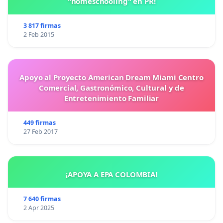
"homeschooling" en PR!
3 817 firmas
2 Feb 2015
Apoyo al Proyecto American Dream Miami Centro
Comercial, Gastronómico, Cultural y de
Entretenimiento Familiar
449 firmas
27 Feb 2017
¡APOYA A EPA COLOMBIA!
7 640 firmas
2 Apr 2025