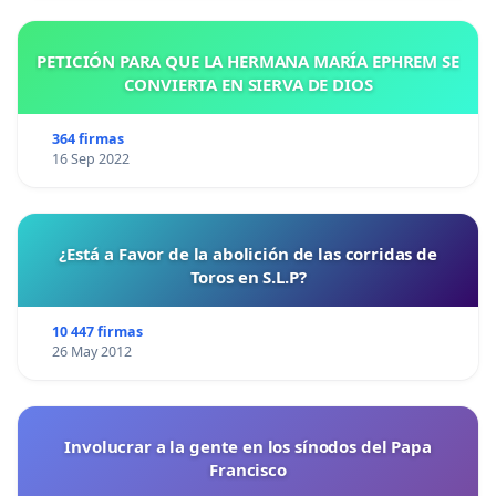
PETICIÓN PARA QUE LA HERMANA MARÍA EPHREM SE
CONVIERTA EN SIERVA DE DIOS
364 firmas
16 Sep 2022
¿Está a Favor de la abolición de las corridas de
Toros en S.L.P?
10 447 firmas
26 May 2012
Involucrar a la gente en los sínodos del Papa
Francisco