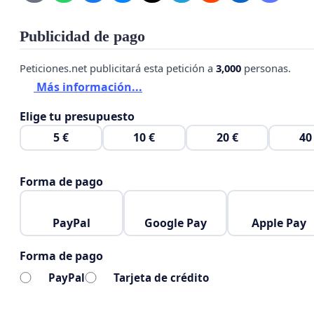
inversión de infraestructura para que así personas de 
dispongan de éste como lugar de esparcimiento y conta
Publicidad de pago
Proyecto de ley
Peticiones.net publicitará esta petición a
3,000
personas.
presentado:
https://parlamentaria.legislatura.gob.ar/
Más información...
id=140011
Elige tu presupuesto
5 €
10 €
20 €
40
Forma de pago
PayPal
Google Pay
Apple Pay
Forma de pago
PayPal
Tarjeta de crédito