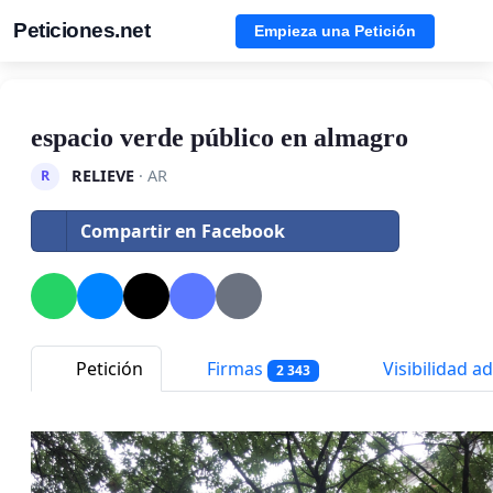
Peticiones.net
Empieza una Petición
espacio verde público en almagro
RELIEVE
· AR
R
Compartir en Facebook
Petición
Firmas
Visibilidad ad
2 343