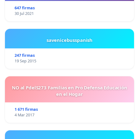
647 firmas
30 Jul 2021
savenicebusspanish
247 firmas
19 Sep 2015
NO al PdelS273 Familias en Pro Defensa Educación
en el Hogar
1 671 firmas
4 Mar 2017