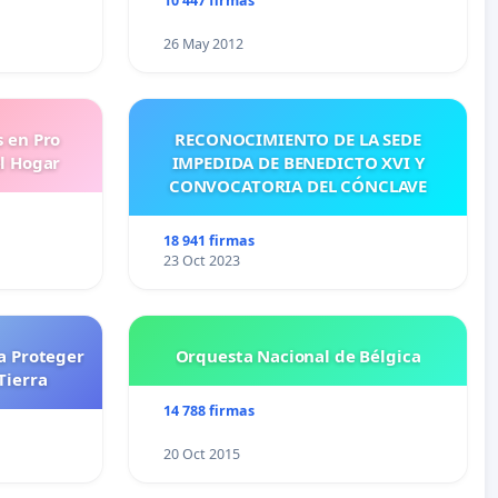
10 447 firmas
26 May 2012
s en Pro
RECONOCIMIENTO DE LA SEDE
l Hogar
IMPEDIDA DE BENEDICTO XVI Y
CONVOCATORIA DEL CÓNCLAVE
18 941 firmas
23 Oct 2023
a Proteger
Orquesta Nacional de Bélgica
Tierra
14 788 firmas
20 Oct 2015