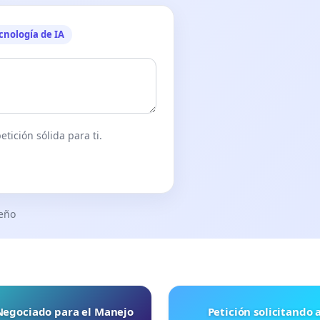
cnología de IA
tición sólida para ti.
seño
 Negociado para el Manejo
Petición solicitando a FISA