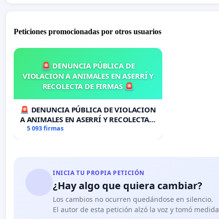
Peticiones promocionadas por otros usuarios
🚨 DENUNCIA PÚBLICA DE
VIOLACION A ANIMALES EN ASERRÍ Y
RECOLECTA DE FIRMAS 🚨
🚨 DENUNCIA PÚBLICA DE VIOLACION
A ANIMALES EN ASERRÍ Y RECOLECTA
DE FIRMAS 🚨
5 093 firmas
INICIA TU PROPIA PETICIÓN
¿Hay algo que quiera cambiar?
Los cambios no ocurren quedándose en silencio.
El autor de esta petición alzó la voz y tomó medid