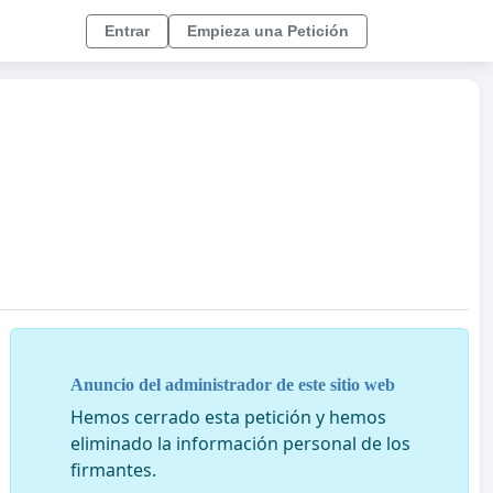
Entrar
Empieza una Petición
Anuncio del administrador de este sitio web
Hemos cerrado esta petición y hemos
eliminado la información personal de los
firmantes.