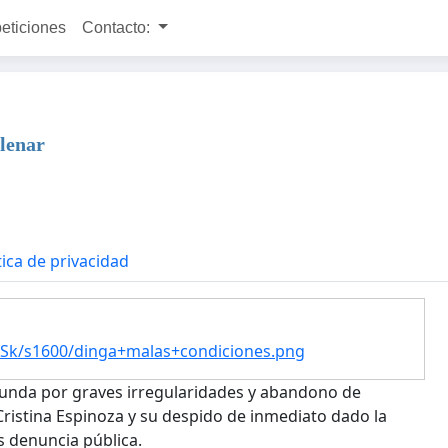
peticiones
Contacto:
llenar
tica de privacidad
k/s1600/dinga+malas+condiciones.png
ofunda por graves irregularidades y abandono de
Cristina Espinoza y su despido de inmediato dado la
s denuncia pública.