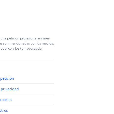
una petición profesional en línea
ones son mencionadas por los medios,
l publico y los tomadores de
petición
e privacidad
cookies
otros