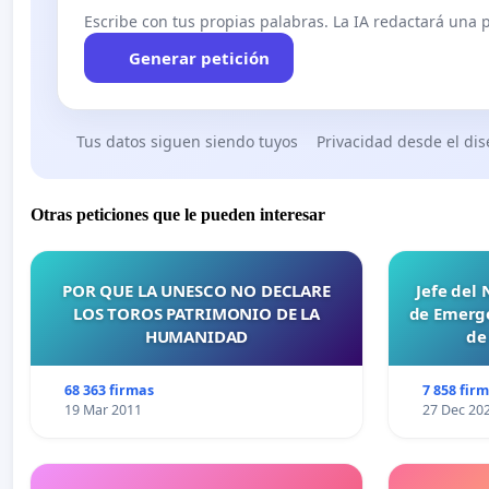
Escribe con tus propias palabras. La IA redactará una pe
Generar petición
Tus datos siguen siendo tuyos
Privacidad desde el di
Otras peticiones que le pueden interesar
POR QUE LA UNESCO NO DECLARE
Jefe del
LOS TOROS PATRIMONIO DE LA
de Emerge
HUMANIDAD
de
68 363 firmas
7 858 fir
19 Mar 2011
27 Dec 20