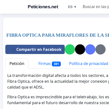
Peticiones.net
Buscar en las 
ES ▼
FIBRA OPTICA PARA MIRAFLORES DE LA S
Compartir en Facebook
Petición
Firmas
Política de privacidad
381
La transformación digital afecta a todos los sectores, 
Fibra Optica, ofrece en la actualidad la mejor conexio
calidad que el ADSL.
Fibra Optica es imprescindble para el teletrabajo, los e
fundamental para el futuro desarrollo de nuestra soci