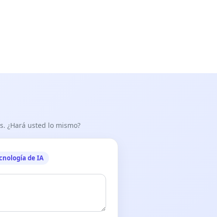
as. ¿Hará usted lo mismo?
cnología de IA