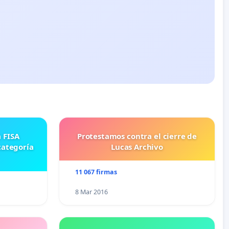
Protestamos contra el cierre de
categoría
Lucas Archivo
11 067 firmas
8 Mar 2016