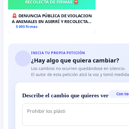
RECOLECTA DE FIRMAS 🚨
🚨 DENUNCIA PÚBLICA DE VIOLACION
A ANIMALES EN ASERRÍ Y RECOLECTA
DE FIRMAS 🚨
5 093 firmas
INICIA TU PROPIA PETICIÓN
¿Hay algo que quiera cambiar?
Los cambios no ocurren quedándose en silencio.
El autor de esta petición alzó la voz y tomó medid
Con te
Describe el cambio que quieres ver