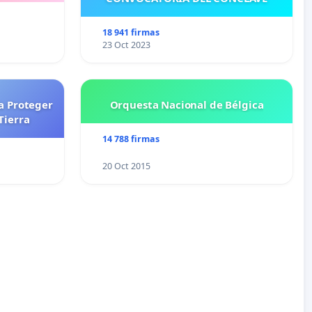
18 941 firmas
23 Oct 2023
a Proteger
Orquesta Nacional de Bélgica
Tierra
14 788 firmas
20 Oct 2015