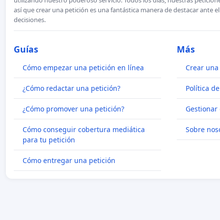
utilizando nuestro poderoso servicio. Todos los días, nuestras petici
así que crear una petición es una fantástica manera de destacar ante e
decisiones.
Guías
Más
Cómo empezar una petición en línea
Crear una 
¿Cómo redactar una petición?
Política d
¿Cómo promover una petición?
Gestionar 
Cómo conseguir cobertura mediática
Sobre nos
para tu petición
Cómo entregar una petición