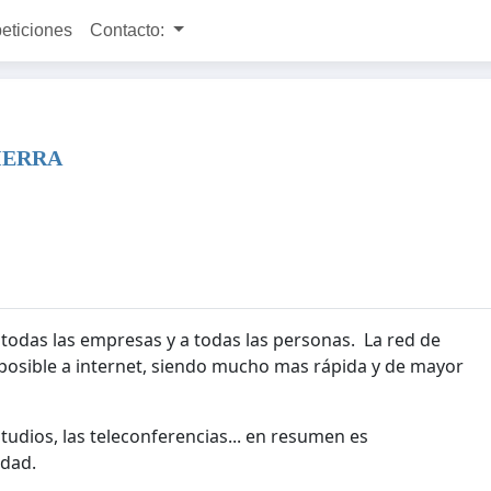
peticiones
Contacto:
IERRA
a todas las empresas y a todas las personas. La red de
n posible a internet, siendo mucho mas rápida y de mayor
studios, las teleconferencias... en resumen es
edad.