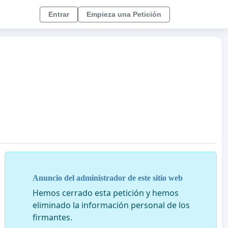
Entrar
Empieza una Petición
Anuncio del administrador de este sitio web
Hemos cerrado esta petición y hemos
eliminado la información personal de los
firmantes.