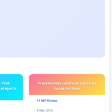
Protestamos contra el cierre de
categoría
Lucas Archivo
11 067 firmas
8 Mar 2016