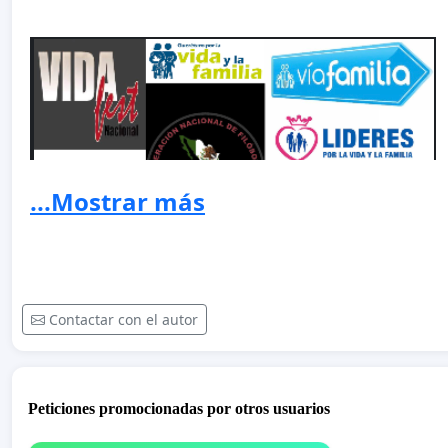
...Mostrar más
Contactar con el autor
Peticiones promocionadas por otros usuarios