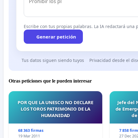
Escribe con tus propias palabras. La IA redactará una pe
Generar petición
Tus datos siguen siendo tuyos
Privacidad desde el di
Otras peticiones que le pueden interesar
POR QUE LA UNESCO NO DECLARE
Jefe del
LOS TOROS PATRIMONIO DE LA
de Emerge
HUMANIDAD
de
68 363 firmas
7 858 fir
19 Mar 2011
27 Dec 20