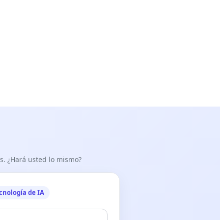
as. ¿Hará usted lo mismo?
cnología de IA