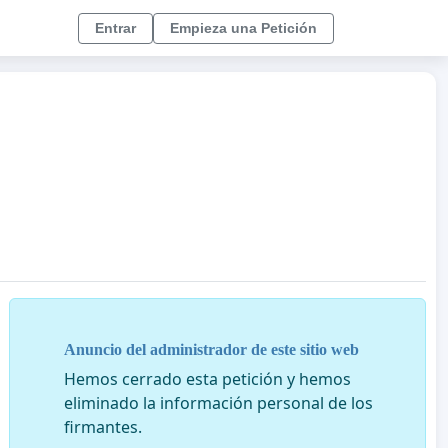
Entrar
Empieza una Petición
Anuncio del administrador de este sitio web
Hemos cerrado esta petición y hemos
eliminado la información personal de los
firmantes.