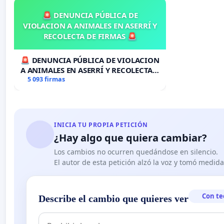
🚨 DENUNCIA PÚBLICA DE
VIOLACION A ANIMALES EN ASERRÍ Y
RECOLECTA DE FIRMAS 🚨
🚨 DENUNCIA PÚBLICA DE VIOLACION
A ANIMALES EN ASERRÍ Y RECOLECTA
DE FIRMAS 🚨
5 093 firmas
INICIA TU PROPIA PETICIÓN
¿Hay algo que quiera cambiar?
Los cambios no ocurren quedándose en silencio.
El autor de esta petición alzó la voz y tomó medid
Con te
Describe el cambio que quieres ver