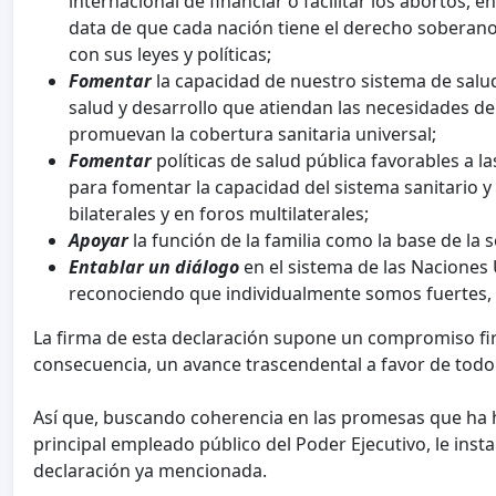
internacional de financiar o facilitar los abortos,
data de que cada nación tiene el derecho soberan
con sus leyes y políticas;
Fomentar
la capacidad de nuestro sistema de salu
salud y desarrollo que atiendan las necesidades de
promuevan la cobertura sanitaria universal;
Fomentar
políticas de salud pública favorables a la
para fomentar la capacidad del sistema sanitario y
bilaterales y en foros multilaterales;
Apoyar
la función de la familia como la base de la
Entablar un diálogo
en el sistema de las Naciones 
reconociendo que individualmente somos fuertes, 
La firma de esta declaración supone un compromiso fir
consecuencia, un avance trascendental a favor de todo
Así que, buscando coherencia en las promesas que ha 
principal empleado público del Poder Ejecutivo, le inst
declaración ya mencionada.