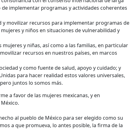
 en consonancia con el consenso internacional de larga
o de implementar programas y actividades coherentes
d y movilizar recursos para implementar programas de
 mujeres y niños en situaciones de vulnerabilidad y
s mujeres y niñas, así como a las familias, en particular
 movilizar recursos en nuestros países, en marcos
 sociedad y como fuente de salud, apoyo y cuidado; y
Unidas para hacer realidad estos valores universales,
pero juntos lo somos más.
me a favor de las mujeres mexicanas, y en
 México.
hecho al pueblo de México para ser elegido como su
amos a que promueva, lo antes posible, la firma de la