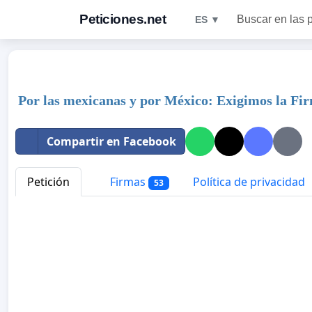
Peticiones.net
Buscar en las 
ES ▼
Por las mexicanas y por México: Exigimos la Fir
Compartir en Facebook
Petición
Firmas
Política de privacidad
53