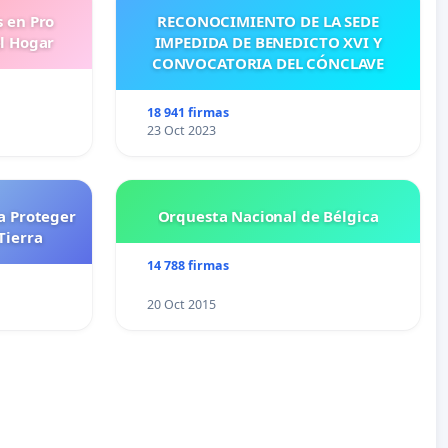
s en Pro
RECONOCIMIENTO DE LA SEDE
l Hogar
IMPEDIDA DE BENEDICTO XVI Y
CONVOCATORIA DEL CÓNCLAVE
18 941 firmas
23 Oct 2023
a Proteger
Orquesta Nacional de Bélgica
Tierra
14 788 firmas
20 Oct 2015