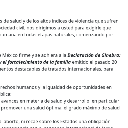
s de salud y de los altos índices de violencia que sufren
iedad civil, nos dirigimos a usted para exigirle que
a humana en todas etapas naturales, comenzando por
México firme y se adhiera a la
Declaración de Ginebra:
 el fortalecimiento de la familia
emitido el pasado 20
mentos destacables de tratados internacionales, para
derechos humanos y la igualdad de oportunidades en
blica;
 avances en materia de salud y desarrollo, en particular
n promover una salud óptima, el grado máximo de salud
l aborto, ni recae sobre los Estados una obligación