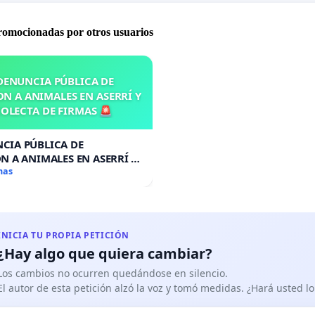
promocionadas por otros usuarios
DENUNCIA PÚBLICA DE
N A ANIMALES EN ASERRÍ Y
OLECTA DE FIRMAS 🚨
CIA PÚBLICA DE
N A ANIMALES EN ASERRÍ Y
A DE FIRMAS 🚨
mas
INICIA TU PROPIA PETICIÓN
¿Hay algo que quiera cambiar?
Los cambios no ocurren quedándose en silencio.
El autor de esta petición alzó la voz y tomó medidas. ¿Hará usted 