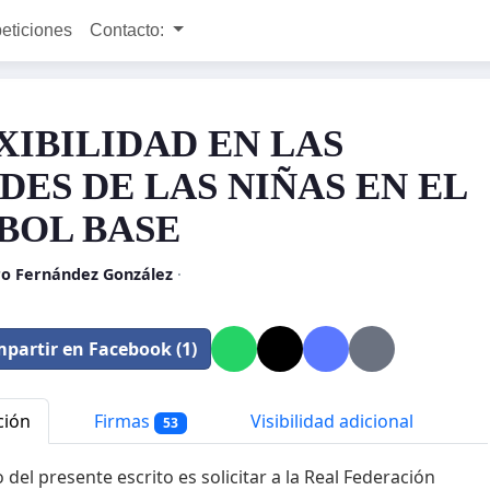
peticiones
Contacto:
XIBILIDAD EN LAS
DES DE LAS NIÑAS EN EL
BOL BASE
ro Fernández González
·
partir en Facebook (1)
ción
Firmas
Visibilidad adicional
53
 del presente escrito es solicitar a la Real Federación