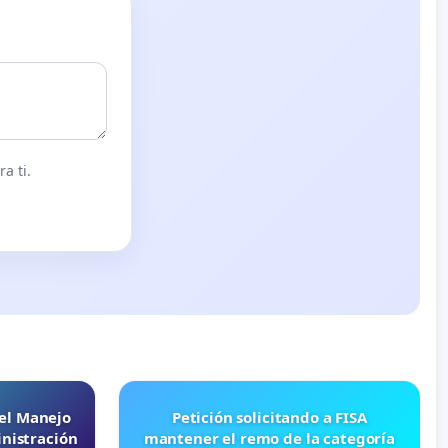
a ti.
 el Manejo
Petición solicitando a FISA
nistración
mantener el remo de la categoría