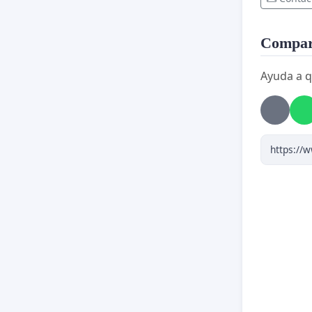
Compart
Ayuda a q