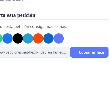
a esta petición
ue esta petición consiga más firmas.
Copiar enlace