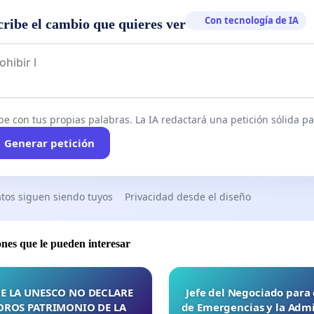
Con tecnología de IA
cribe el cambio que quieres ver
be con tus propias palabras. La IA redactará una petición sólida par
Generar petición
tos siguen siendo tuyos
Privacidad desde el diseño
ones que le pueden interesar
E LA UNESCO NO DECLARE
Jefe del Negociado para
OROS PATRIMONIO DE LA
de Emergencias y la Admi