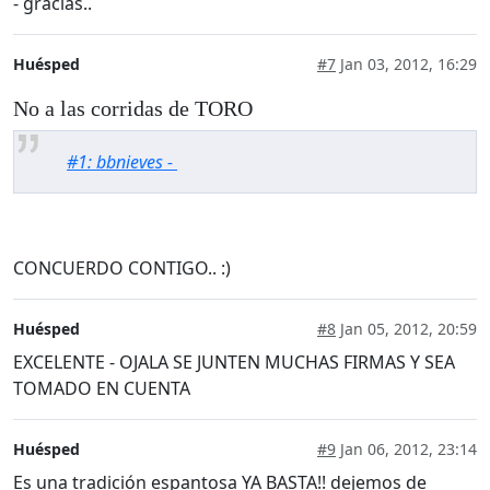
- gracias..
Huésped
#7
Jan 03, 2012, 16:29
No a las corridas de TORO
#1: bbnieves -
CONCUERDO CONTIGO.. :)
Huésped
#8
Jan 05, 2012, 20:59
EXCELENTE - OJALA SE JUNTEN MUCHAS FIRMAS Y SEA
TOMADO EN CUENTA
Huésped
#9
Jan 06, 2012, 23:14
Es una tradición espantosa YA BASTA!! dejemos de