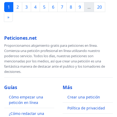
1
2
3
4
5
6
7
8
9
...
20
»
Peticiones.net
Proporcionamos alojamiento gratis para peticiones en línea.
Comienza una petición profesional en línea utilizando nuestro
poderoso servicio. Todos los días, nuestras peticiones son
mencionadas por los medios, así que crear una petición es una
fantástica manera de destacar ante el publico y los tomadores de
decisiones.
Guías
Más
Cómo empezar una
Crear una petición
petición en línea
Política de privacidad
¿Cómo redactar una