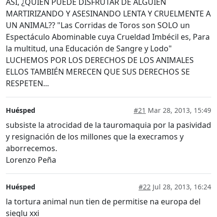
ASÍ, ¿QUIEN PUEDE DISFRUTAR DE ALGUIEN
MARTIRIZANDO Y ASESINANDO LENTA Y CRUELMENTE A
UN ANIMAL?? "Las Corridas de Toros son SOLO un
Espectáculo Abominable cuya Crueldad Imbécil es, Para
la multitud, una Educación de Sangre y Lodo"
LUCHEMOS POR LOS DERECHOS DE LOS ANIMALES
ELLOS TAMBIÉN MERECEN QUE SUS DERECHOS SE
RESPETEN...
Huésped
#21
Mar 28, 2013, 15:49
subsiste la atrocidad de la tauromaquia por la pasividad
y resignación de los millones que la execramos y
aborrecemos.
Lorenzo Peña
Huésped
#22
Jul 28, 2013, 16:24
la tortura animal nun tien de permitise na europa del
sieglu xxi