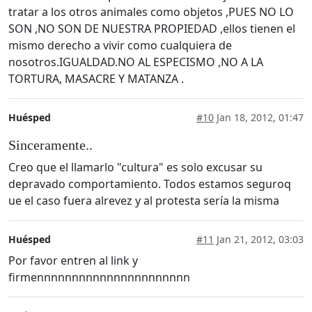
tratar a los otros animales como objetos ,PUES NO LO
SON ,NO SON DE NUESTRA PROPIEDAD ,ellos tienen el
mismo derecho a vivir como cualquiera de
nosotros.IGUALDAD.NO AL ESPECISMO ,NO A LA
TORTURA, MASACRE Y MATANZA .
Huésped
#10
Jan 18, 2012, 01:47
Sinceramente..
Creo que el llamarlo "cultura" es solo excusar su
depravado comportamiento. Todos estamos seguroq
ue el caso fuera alrevez y al protesta sería la misma
Huésped
#11
Jan 21, 2012, 03:03
Por favor entren al link y
firmennnnnnnnnnnnnnnnnnnnnn