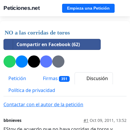
Peticiones.net
Empieza una Petición
NO a las corridas de toros
Compartir en Facebook (62)
Petición
Firmas
Discusión
351
Política de privacidad
Contactar con el autor de la petición
bbnieves
#1
Oct 09, 2011, 13:52
EStoy de acuerdo que no haya corridas de toros y