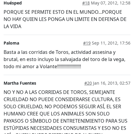
Huésped
#18
May 07, 2012, 12:58
PORQUE SE PERMITE ESTO EN EL MUNDO...PORQUE
NO HAY QUIEN LES PONGA UN LIMITE EN DEFENSA DE
LA VIDA
Paloma
#19
Sep 11, 2012, 17:56
Basta a las corridas de Toros, actividad assesina y
brutal, en esto incluyo la salvajada del toro de la vega,
todo mi amor a Volante!!!!!!!!!!!!!!!!!!!!
Martha Fuentes
#20
Jan 16, 2013, 02:57
NO Y NO A LAS CORRIDAS DE TOROS, SEMEJANTE
CRUELDAD NO PUEDE CONSIDERARSE CULTURA, ES
SOLO CRUELDAD, NO PODEMOS SEGUIR ASÍ, EL SER
HUMANO CREE QUE LOS ANIMALES SON SOLO
PAYASOS O SÍMBOLO DE ENTRETENIMIENTO PARA SUS
ESTÚPIDAS NECESIDADES CONSUMISTAS Y ESO NO ES