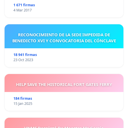
1 671 firmas
4 Mar 2017
RECONOCIMIENTO DE LA SEDE IMPEDIDA DE
BENEDICTO XVI Y CONVOCATORIA DEL CÓNCLAVE
18 941 firmas
23 Oct 2023
HELP SAVE THE HISTORICAL FORT GATES FERRY
184 firmas
15 Jan 2025
VNMS Desplazó De Maestra Ms García