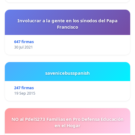
Involucrar a la gente en los sínodos del Papa
Francisco
647 firmas
30 Jul 2021
savenicebusspanish
247 firmas
19 Sep 2015
NO al PdelS273 Familias en Pro Defensa Educación
en el Hogar