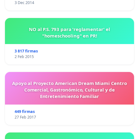
3 Dec 2014
NO al P.S. 793 para 'reglamentar' el
"homeschooling" en PR!
3 817 firmas
2 Feb 2015
Apoyo al Proyecto American Dream Miami Centro
Comercial, Gastronómico, Cultural y de
Entretenimiento Familiar
449 firmas
27 Feb 2017