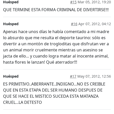
Huésped
#15
Mar 05, 2012, 19:20
QUE TERMINE ESTA FORMA CRIMINAL DE DIVERTIRSE!!!
Huésped
#16
Apr 07, 2012, 04:12
Apenas hace unos días le había comentado a mi madre
lo absurdo que me resulta el deporte taurino: sólo es
divertir a un montón de trogloditas que disfrutan ver a
un animal morir cruelmente mientras un asesino se
jacta de ello... y cuando logra matar al inocente animal,
hasta flores le lanzan! Qué aterrador!!!
Huésped
#17
May 07, 2012, 12:56
ES PRIMITIVO..ABERRANTE..INDIGNO...NO ES CREIBLE
QUE EN ESTA ETAPA DEL SER HUMANO DESPUES DE
QUE SE HACE EL MISTICO SUCEDA ESTA MATANZA
CRUEL...LA DETESTO