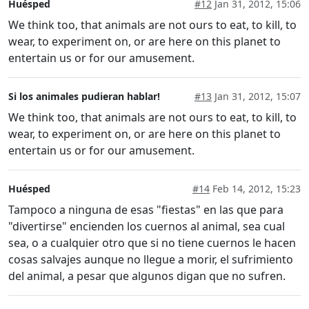
Huésped
#12
Jan 31, 2012, 15:06
We think too, that animals are not ours to eat, to kill, to
wear, to experiment on, or are here on this planet to
entertain us or for our amusement.
Si los animales pudieran hablar!
#13
Jan 31, 2012, 15:07
We think too, that animals are not ours to eat, to kill, to
wear, to experiment on, or are here on this planet to
entertain us or for our amusement.
Huésped
#14
Feb 14, 2012, 15:23
Tampoco a ninguna de esas "fiestas" en las que para
"divertirse" encienden los cuernos al animal, sea cual
sea, o a cualquier otro que si no tiene cuernos le hacen
cosas salvajes aunque no llegue a morir, el sufrimiento
del animal, a pesar que algunos digan que no sufren.