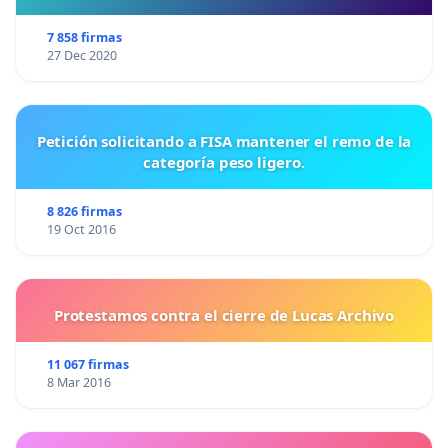
7 858 firmas
27 Dec 2020
Petición solicitando a FISA mantener el remo de la
categoría peso ligero.
8 826 firmas
19 Oct 2016
Protestamos contra el cierre de Lucas Archivo
11 067 firmas
8 Mar 2016