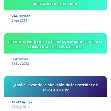
¡APOYA A EPA COLOMBIA!
7 640 firmas
2 Apr 2025
PETICIÓN PARA QUE LA HERMANA MARÍA EPHREM SE
CONVIERTA EN SIERVA DE DIOS
364 firmas
16 Sep 2022
¿Está a Favor de la abolición de las corridas de
Toros en S.L.P?
10 447 firmas
26 May 2012