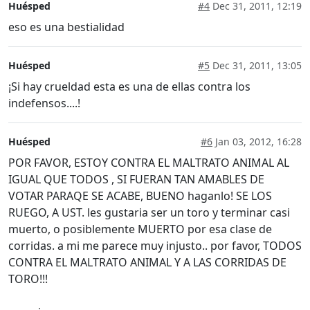
Huésped
#4
Dec 31, 2011, 12:19
eso es una bestialidad
Huésped
#5
Dec 31, 2011, 13:05
¡Si hay crueldad esta es una de ellas contra los
indefensos....!
Huésped
#6
Jan 03, 2012, 16:28
POR FAVOR, ESTOY CONTRA EL MALTRATO ANIMAL AL
IGUAL QUE TODOS , SI FUERAN TAN AMABLES DE
VOTAR PARAQE SE ACABE, BUENO haganlo! SE LOS
RUEGO, A UST. les gustaria ser un toro y terminar casi
muerto, o posiblemente MUERTO por esa clase de
corridas. a mi me parece muy injusto.. por favor, TODOS
CONTRA EL MALTRATO ANIMAL Y A LAS CORRIDAS DE
TORO!!!