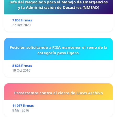
Jefe del Negociado para el Manejo de Emergencias
y la Administración de Desastres (NMEAD)
7 858 firmas
27 Dec 2020
Petición solicitando a FISA mantener el remo de la
categoría peso ligero.
8 826 firmas
19 Oct 2016
Protestamos contra el cierre de Lucas Archivo
11 067 firmas
8 Mar 2016