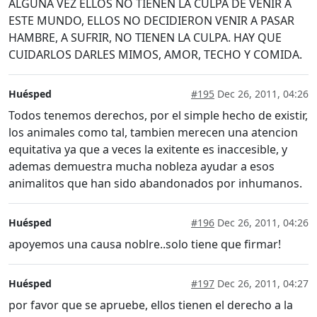
ALGUNA VEZ ELLOS NO TIENEN LA CULPA DE VENIR A
ESTE MUNDO, ELLOS NO DECIDIERON VENIR A PASAR
HAMBRE, A SUFRIR, NO TIENEN LA CULPA. HAY QUE
CUIDARLOS DARLES MIMOS, AMOR, TECHO Y COMIDA.
Huésped
#195
Dec 26, 2011, 04:26
Todos tenemos derechos, por el simple hecho de existir,
los animales como tal, tambien merecen una atencion
equitativa ya que a veces la exitente es inaccesible, y
ademas demuestra mucha nobleza ayudar a esos
animalitos que han sido abandonados por inhumanos.
Huésped
#196
Dec 26, 2011, 04:26
apoyemos una causa noblre..solo tiene que firmar!
Huésped
#197
Dec 26, 2011, 04:27
por favor que se apruebe, ellos tienen el derecho a la