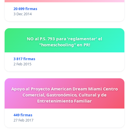
20 699 firmas
3 Dec 2014
NO al P.S. 793 para 'reglamentar' el
"homeschooling" en PR!
3 817 firmas
2 Feb 2015
Apoyo al Proyecto American Dream Miami Centro
Comercial, Gastronómico, Cultural y de
Entretenimiento Familiar
449 firmas
27 Feb 2017