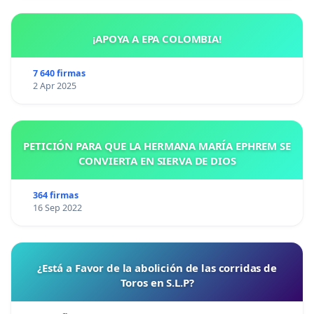
¡APOYA A EPA COLOMBIA!
7 640 firmas
2 Apr 2025
PETICIÓN PARA QUE LA HERMANA MARÍA EPHREM SE
CONVIERTA EN SIERVA DE DIOS
364 firmas
16 Sep 2022
¿Está a Favor de la abolición de las corridas de
Toros en S.L.P?