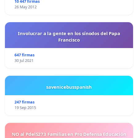
10 447 firmas
26 May 2012
Involucrar a la gente en los sínodos del Papa
Francisco
647 firmas
30 Jul 2021
savenicebusspanish
247 firmas
19 Sep 2015
NO al PdelS273 Familias en Pro Defensa Educación