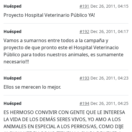
Huésped
#191
Dec 26, 2011, 04:15
Proyecto Hospital Veterinario Público YA!
Huésped
#192
Dec 26, 2011, 04:17
Vamos a sumarnos entre todos a la campaña y
proyecto de que pronto este el Hospital Veterinacio
Público para todos nuestros animales, es sumamente
necesario!!!
Huésped
#193
Dec 26, 2011, 04:23
Ellos se merecen lo mejor.
Huésped
#194
Dec 26, 2011, 04:25
ES HERMOSO CONVIVIR CON GENTE QUE LE INTERESA
LA VIDA DE LOS DEMÁS SERES VIVOS, YO AMO A LOS
ANIMALES EN ESPECIAL A LOS PERROS/AS, COMO DIJE