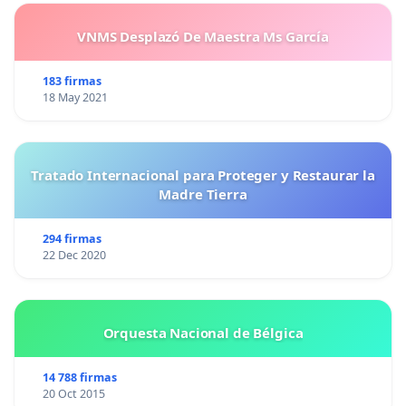
VNMS Desplazó De Maestra Ms García
183 firmas
18 May 2021
Tratado Internacional para Proteger y Restaurar la
Madre Tierra
294 firmas
22 Dec 2020
Orquesta Nacional de Bélgica
14 788 firmas
20 Oct 2015