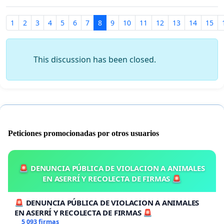
1
2
3
4
5
6
7
8
9
10
11
12
13
14
15
This discussion has been closed.
Peticiones promocionadas por otros usuarios
🚨 DENUNCIA PÚBLICA DE VIOLACION A ANIMALES
EN ASERRÍ Y RECOLECTA DE FIRMAS 🚨
🚨 DENUNCIA PÚBLICA DE VIOLACION A ANIMALES
EN ASERRÍ Y RECOLECTA DE FIRMAS 🚨
5 093 firmas