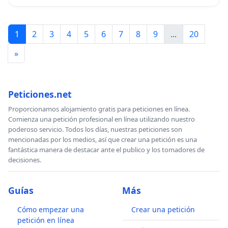
1
2
3
4
5
6
7
8
9
...
20
»
Peticiones.net
Proporcionamos alojamiento gratis para peticiones en línea.
Comienza una petición profesional en línea utilizando nuestro
poderoso servicio. Todos los días, nuestras peticiones son
mencionadas por los medios, así que crear una petición es una
fantástica manera de destacar ante el publico y los tomadores de
decisiones.
Guías
Más
Cómo empezar una
Crear una petición
petición en línea