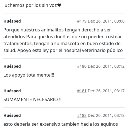
luchemos por los sin voz♥
Huésped
#179
Dec 26, 2011, 03:00
Porque nuestros animalitos tengan derecho a ser
atendidos.Para que los dueños que no pueden costear
tratamientos, tengan a su mascota en buen estado de
salud. Apoyo esta ley por el hospital veterinario público
Huésped
#180
Dec 26, 2011, 03:12
Los apoyo totalmente!!!
Huésped
#181
Dec 26, 2011, 03:17
SUMAMENTE NECESARIO !!
Huésped
#182
Dec 26, 2011, 03:18
esto deberia ser extensivo tambien hacia los equinos