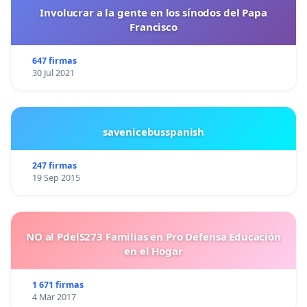
Involucrar a la gente en los sínodos del Papa
Francisco
647 firmas
30 Jul 2021
savenicebusspanish
247 firmas
19 Sep 2015
NO al PdelS273 Familias en Pro Defensa Educación
en el Hogar
1 671 firmas
4 Mar 2017