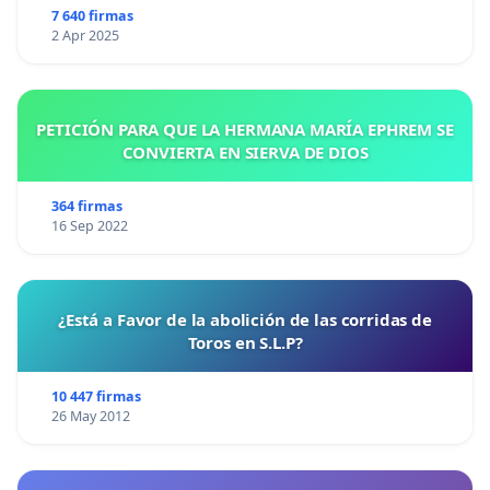
7 640 firmas
2 Apr 2025
PETICIÓN PARA QUE LA HERMANA MARÍA EPHREM SE
CONVIERTA EN SIERVA DE DIOS
364 firmas
16 Sep 2022
¿Está a Favor de la abolición de las corridas de
Toros en S.L.P?
10 447 firmas
26 May 2012