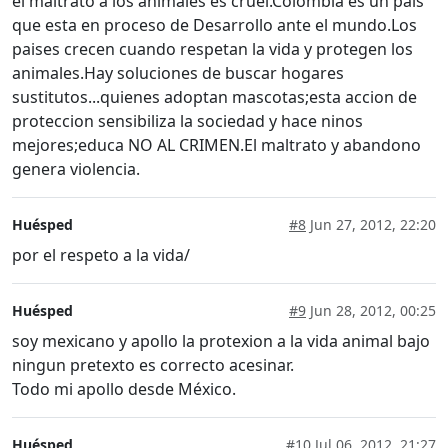
el maltrato a los animales es cruel.Colombia es un pais
que esta en proceso de Desarrollo ante el mundo.Los
paises crecen cuando respetan la vida y protegen los
animales.Hay soluciones de buscar hogares
sustitutos...quienes adoptan mascotas;esta accion de
proteccion sensibiliza la sociedad y hace ninos
mejores;educa NO AL CRIMEN.El maltrato y abandono
genera violencia.
Huésped
#8
Jun 27, 2012, 22:20
por el respeto a la vida/
Huésped
#9
Jun 28, 2012, 00:25
soy mexicano y apollo la protexion a la vida animal bajo
ningun pretexto es correcto acesinar.
Todo mi apollo desde México.
Huésped
#10
Jul 06, 2012, 21:27