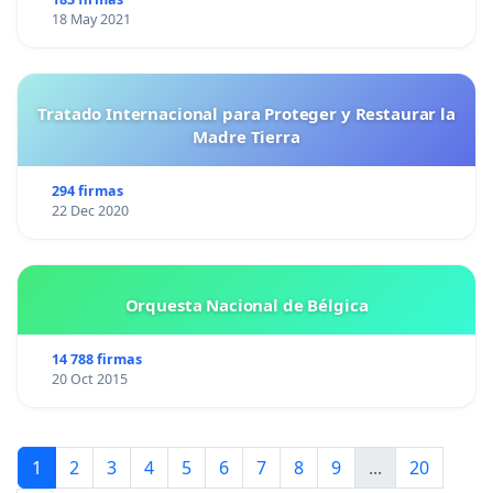
18 May 2021
Tratado Internacional para Proteger y Restaurar la
Madre Tierra
294 firmas
22 Dec 2020
Orquesta Nacional de Bélgica
14 788 firmas
20 Oct 2015
1
2
3
4
5
6
7
8
9
...
20