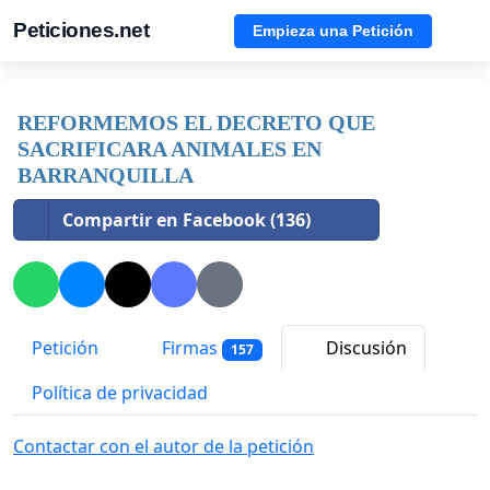
Peticiones.net
Empieza una Petición
REFORMEMOS EL DECRETO QUE
SACRIFICARA ANIMALES EN
BARRANQUILLA
Compartir en Facebook (136)
Petición
Firmas
Discusión
157
Política de privacidad
Contactar con el autor de la petición