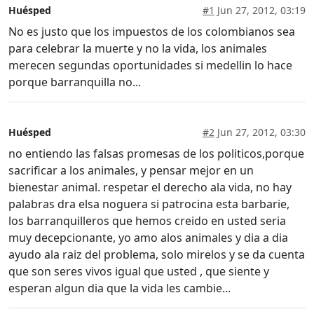
Huésped
#1
Jun 27, 2012, 03:19
No es justo que los impuestos de los colombianos sea
para celebrar la muerte y no la vida, los animales
merecen segundas oportunidades si medellin lo hace
porque barranquilla no...
Huésped
#2
Jun 27, 2012, 03:30
no entiendo las falsas promesas de los politicos,porque
sacrificar a los animales, y pensar mejor en un
bienestar animal. respetar el derecho ala vida, no hay
palabras dra elsa noguera si patrocina esta barbarie,
los barranquilleros que hemos creido en usted seria
muy decepcionante, yo amo alos animales y dia a dia
ayudo ala raiz del problema, solo mirelos y se da cuenta
que son seres vivos igual que usted , que siente y
esperan algun dia que la vida les cambie...