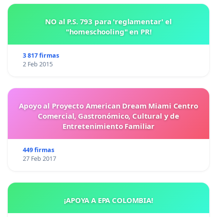
NO al P.S. 793 para 'reglamentar' el
"homeschooling" en PR!
3 817 firmas
2 Feb 2015
Apoyo al Proyecto American Dream Miami Centro
Comercial, Gastronómico, Cultural y de
Entretenimiento Familiar
449 firmas
27 Feb 2017
¡APOYA A EPA COLOMBIA!