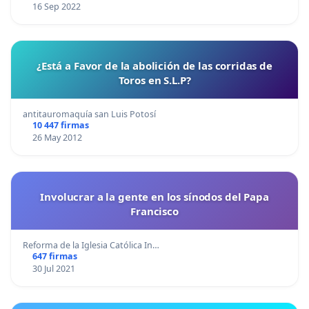
16 Sep 2022
¿Está a Favor de la abolición de las corridas de
Toros en S.L.P?
antitauromaquía san Luis Potosí
10 447 firmas
26 May 2012
Involucrar a la gente en los sínodos del Papa
Francisco
Reforma de la Iglesia Católica In…
647 firmas
30 Jul 2021