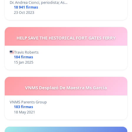
Dr. Andrea Cionci, periodista; As…
18 941 firmas
23 Oct 2023
HELP SAVE THE HISTORICAL FORT GATES FERRY
Travis Roberts
184 firmas
15 Jan 2025
VNMS Desplazó De Maestra Ms García
VNMS Parents Group
183 firmas
18 May 2021