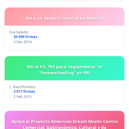
No a un desierto musical en Basilea!
Eva Saladin
20 699 firmas
3 Dec 2014
NO al P.S. 793 para 'reglamentar' el
"homeschooling" en PR!
L. Raul Romero
3 817 firmas
2 Feb 2015
Apoyo al Proyecto American Dream Miami Centro
Comercial, Gastronómico, Cultural y de