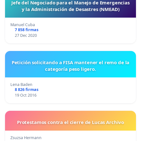
Jefe del Negociado para el Manejo de Emergencias
y la Administración de Desastres (NMEAD)
Manuel Cuba
7 858 firmas
27 Dec 2020
Petición solicitando a FISA mantener el remo de la
categoría peso ligero.
Lena Baden
8 826 firmas
19 Oct 2016
Protestamos contra el cierre de Lucas Archivo
Zsuzsa Hermann