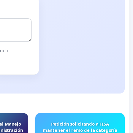
a ti.
 el Manejo
Petición solicitando a FISA
nistración
mantener el remo de la categoría