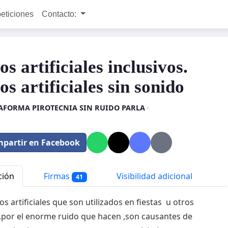
peticiones
Contacto:
s artificiales inclusivos.
s artificiales sin sonido
AFORMA PIROTECNIA SIN RUIDO PARLA
·
partir en Facebook
ción
Firmas
Visibilidad adicional
41
s artificiales que son utilizados en fiestas u otros
,por el enorme ruido que hacen ,son causantes de