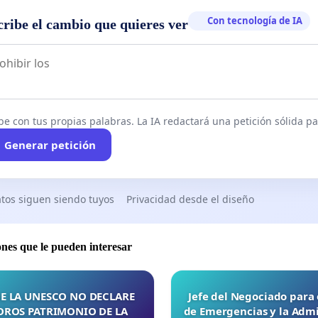
Con tecnología de IA
cribe el cambio que quieres ver
be con tus propias palabras. La IA redactará una petición sólida par
Generar petición
tos siguen siendo tuyos
Privacidad desde el diseño
ones que le pueden interesar
E LA UNESCO NO DECLARE
Jefe del Negociado para
OROS PATRIMONIO DE LA
de Emergencias y la Admi