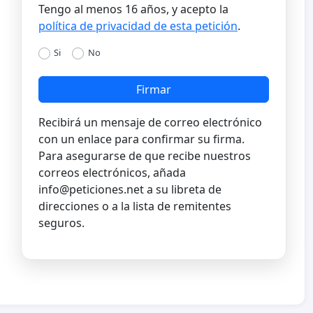
Tengo al menos 16 años, y acepto la
política de privacidad de esta petición
.
Si
No
Firmar
Recibirá un mensaje de correo electrónico
con un enlace para confirmar su firma.
Para asegurarse de que recibe nuestros
correos electrónicos, añada
info@peticiones.net
a su libreta de
direcciones o a la lista de remitentes
seguros.