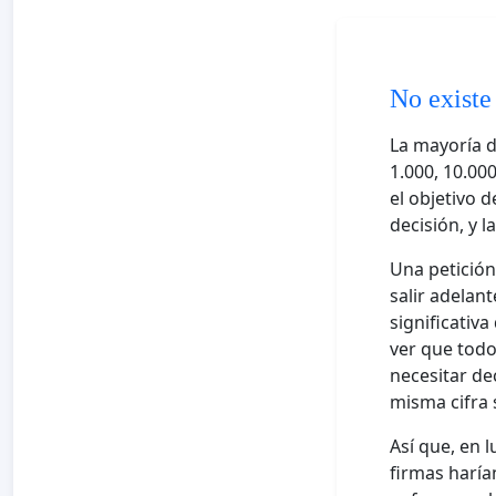
No existe
La mayoría d
1.000, 10.00
el objetivo 
decisión, y 
Una petición
salir adelan
significativa
ver que todo
necesitar de
misma cifra 
Así que, en 
firmas haría