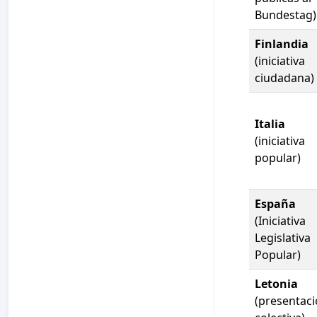
Bundestag)
Finlandia
(iniciativa
ciudadana)
Italia
(iniciativa
popular)
España
(Iniciativa
Legislativa
Popular)
Letonia
(presentac