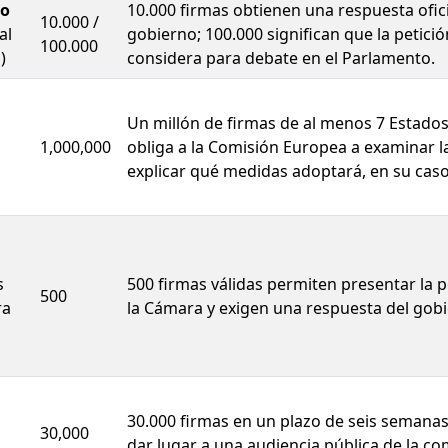
do
10.000 firmas obtienen una respuesta ofici
10.000 /
al
gobierno; 100.000 significan que la petició
100.000
)
considera para debate en el Parlamento.
Un millón de firmas de al menos 7 Estad
1,000,000
obliga a la Comisión Europea a examinar la 
explicar qué medidas adoptará, en su caso
s
500 firmas válidas permiten presentar la p
500
ra
la Cámara y exigen una respuesta del gobi
30.000 firmas en un plazo de seis semana
30,000
dar lugar a una audiencia pública de la co