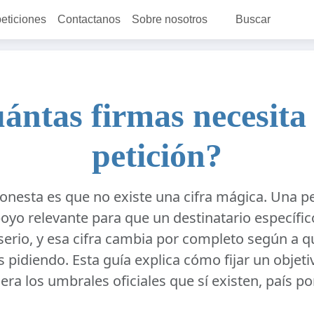
peticiones
Contactanos
Sobre nosotros
Buscar
ántas firmas necesita
petición?
onesta es que no existe una cifra mágica. Una pe
poyo relevante para que un destinatario específic
serio, y esa cifra cambia por completo según a qui
s pidiendo. Esta guía explica cómo fijar un objetiv
ra los umbrales oficiales que sí existen, país por