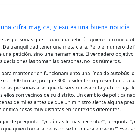
 una cifra mágica, y eso es una buena noticia
e las personas que inician una petición quieren un único obj
0. Da tranquilidad tener una meta clara. Pero el número de 
de una petición, sino una herramienta. El verdadero objetivo
las decisiones las toman las personas, no los números.
 para mantener en funcionamiento una línea de autobús lo
te con 300 firmas, porque 300 residentes representan una p
 de las personas a las que da servicio esa ruta y el concejal 
s ellos son vecinos de su distrito. Un cambio de política na
cenas de miles antes de que un ministro sienta alguna pres
significa cosas muy distintas en contextos diferentes.
lugar de preguntar "¿cuántas firmas necesito?", pregunta "
n que quien toma la decisión se lo tomara en serio?" Ese c