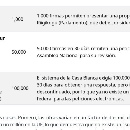
1.000 firmas permiten presentar una prop
1,000
Riigikogu (Parlamento), que debe consider
Sur
50.000 firmas en 30 días remiten una petic
50,000
Asamblea Nacional para su revisión.
El sistema de la Casa Blanca exigía 100.00
30 días para obtener una respuesta, pero 
100,000
e
descontinuado, por lo que ya no existe u
)
federal para las peticiones electrónicas.
 cosas. Primero, las cifras varían en un factor de dos mil, 
 un millón en la UE, lo que demuestra que no existe un "su