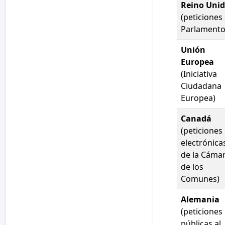
Reino Uni
(peticiones 
Parlamento
Unión
Europea
(Iniciativa
Ciudadana
Europea)
Canadá
(peticiones
electrónica
de la Cáma
de los
Comunes)
Alemania
(peticiones
públicas al