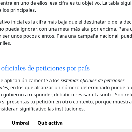
 entra en uno de ellos, esa cifra es tu objetivo. La tabla sigu
los principales.
ivo inicial es la cifra más baja que el destinatario de la dec
o pueda ignorar, con una meta más alta por encima. Para 
n ser unos pocos cientos. Para una campaña nacional, pue
iles.
oficiales de peticiones por país
 se aplican únicamente a los
sistemas oficiales de peticiones
ales
, en los que alcanzar un número determinado puede ob
 gobierno a responder, debatir o revisar el asunto. Son ref
so si presentas tu petición en otro contexto, porque muestra
ideran significativo las instituciones.
Umbral
Qué activa