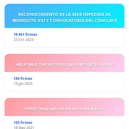
RECONOCIMIENTO DE LA SEDE IMPEDIDA DE
BENEDICTO XVI Y CONVOCATORIA DEL CÓNCLAVE
18 941 firmas
23 Oct 2023
HELP SAVE THE HISTORICAL FORT GATES FERRY
184 firmas
15 Jan 2025
VNMS Desplazó De Maestra Ms García
183 firmas
18 May 2021