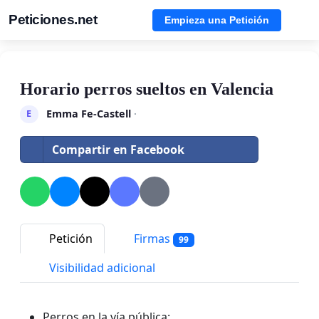
Peticiones.net
Empieza una Petición
Horario perros sueltos en Valencia
Emma Fe-Castell
·
E
Compartir en Facebook
Petición
Firmas
99
Visibilidad adicional
Perros en la vía pública: