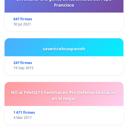
Francisco
647 firmas
30 Jul 2021
savenicebusspanish
247 firmas
19 Sep 2015
NO al PdelS273 Familias en Pro Defensa Educación
en el Hogar
1 671 firmas
4 Mar 2017