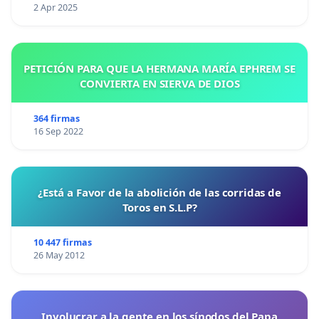
2 Apr 2025
PETICIÓN PARA QUE LA HERMANA MARÍA EPHREM SE
CONVIERTA EN SIERVA DE DIOS
364 firmas
16 Sep 2022
¿Está a Favor de la abolición de las corridas de
Toros en S.L.P?
10 447 firmas
26 May 2012
Involucrar a la gente en los sínodos del Papa