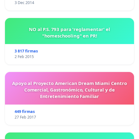
3 Dec 2014
NO al P.S. 793 para 'reglamentar' el
"homeschooling" en PR!
3 817 firmas
2 Feb 2015
Apoyo al Proyecto American Dream Miami Centro
Comercial, Gastronómico, Cultural y de
Entretenimiento Familiar
449 firmas
27 Feb 2017