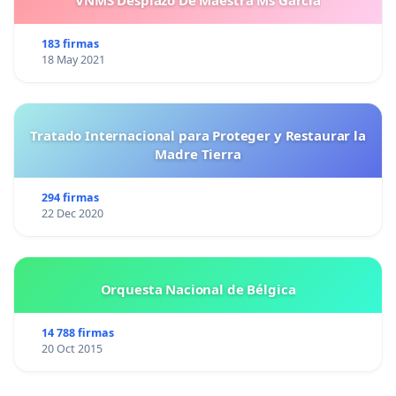
VNMS Desplazó De Maestra Ms García
183 firmas
18 May 2021
Tratado Internacional para Proteger y Restaurar la
Madre Tierra
294 firmas
22 Dec 2020
Orquesta Nacional de Bélgica
14 788 firmas
20 Oct 2015