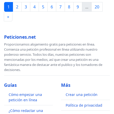
1
2
3
4
5
6
7
8
9
...
20
»
Peticiones.net
Proporcionamos alojamiento gratis para peticiones en línea.
Comienza una petición profesional en línea utilizando nuestro
poderoso servicio. Todos los días, nuestras peticiones son
mencionadas por los medios, así que crear una petición es una
fantástica manera de destacar ante el publico y los tomadores de
decisiones.
Guías
Más
Cómo empezar una
Crear una petición
petición en línea
Política de privacidad
¿Cómo redactar una