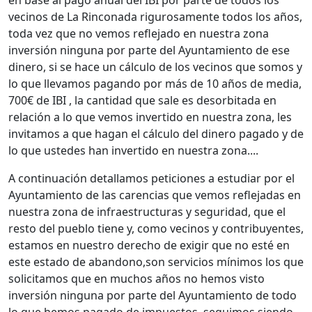
en base al pago anual del IBI por parte de todos los
vecinos de La Rinconada rigurosamente todos los años,
toda vez que no vemos reflejado en nuestra zona
inversión ninguna por parte del Ayuntamiento de ese
dinero, si se hace un cálculo de los vecinos que somos y
lo que llevamos pagando por más de 10 años de media,
700€ de IBI , la cantidad que sale es desorbitada en
relación a lo que vemos invertido en nuestra zona, les
invitamos a que hagan el cálculo del dinero pagado y de
lo que ustedes han invertido en nuestra zona....
A continuación detallamos peticiones a estudiar por el
Ayuntamiento de las carencias que vemos reflejadas en
nuestra zona de infraestructuras y seguridad, que el
resto del pueblo tiene y, como vecinos y contribuyentes,
estamos en nuestro derecho de exigir que no esté en
este estado de abandono,son servicios mínimos los que
solicitamos que en muchos años no hemos visto
inversión ninguna por parte del Ayuntamiento de todo