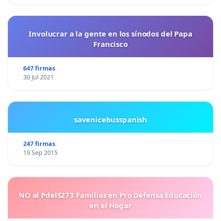
Involucrar a la gente en los sínodos del Papa
Francisco
647 firmas
30 Jul 2021
savenicebusspanish
247 firmas
19 Sep 2015
NO al PdelS273 Familias en Pro Defensa Educación
en el Hogar