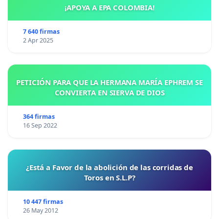
¡APOYA A EPA COLOMBIA!
7 640 firmas
2 Apr 2025
PETICIÓN PARA QUE LA HERMANA MARÍA EPHREM SE
CONVIERTA EN SIERVA DE DIOS
364 firmas
16 Sep 2022
¿Está a Favor de la abolición de las corridas de
Toros en S.L.P?
10 447 firmas
26 May 2012