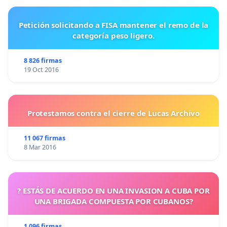
Petición solicitando a FISA mantener el remo de la
categoría peso ligero.
8 826 firmas
19 Oct 2016
Protestamos contra el cierre de Lucas Archivo
11 067 firmas
8 Mar 2016
? ESTÁS DE ACUERDO EN UNA INVASION A CUBA POR
UNA BRIGADA COMPUESTA POR CUBANOS?
1 096 firmas