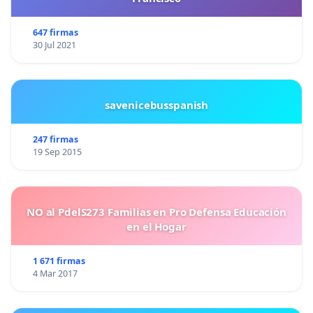
647 firmas
30 Jul 2021
savenicebusspanish
247 firmas
19 Sep 2015
NO al PdelS273 Familias en Pro Defensa Educación
en el Hogar
1 671 firmas
4 Mar 2017