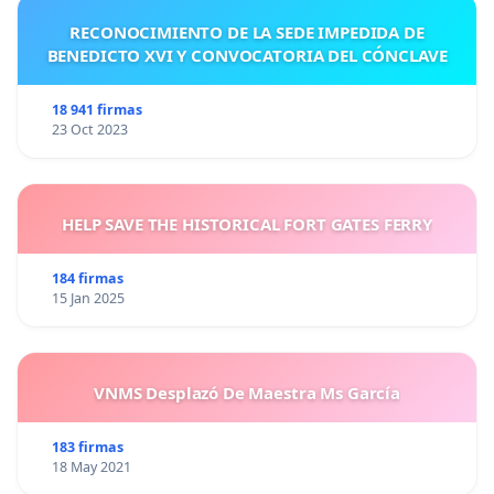
RECONOCIMIENTO DE LA SEDE IMPEDIDA DE
BENEDICTO XVI Y CONVOCATORIA DEL CÓNCLAVE
18 941 firmas
23 Oct 2023
HELP SAVE THE HISTORICAL FORT GATES FERRY
184 firmas
15 Jan 2025
VNMS Desplazó De Maestra Ms García
183 firmas
18 May 2021