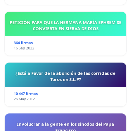
PETICIÓN PARA QUE LA HERMANA MARÍA EPHREM SE
CONVIERTA EN SIERVA DE DIOS
364 firmas
16 Sep 2022
¿Está a Favor de la abolición de las corridas de
Toros en S.L.P?
10 447 firmas
26 May 2012
Involucrar a la gente en los sínodos del Papa
Francisco