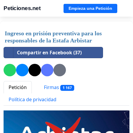
Peticiones.net
Empieza una Petición
Ingreso en prisión preventiva para los
responsables de la Estafa Arbistar
Compartir en Facebook (37)
Petición
Firmas
1 167
Política de privacidad