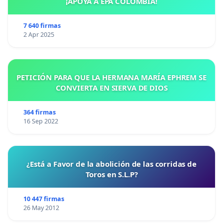
¡APOYA A EPA COLOMBIA!
7 640 firmas
2 Apr 2025
PETICIÓN PARA QUE LA HERMANA MARÍA EPHREM SE
CONVIERTA EN SIERVA DE DIOS
364 firmas
16 Sep 2022
¿Está a Favor de la abolición de las corridas de
Toros en S.L.P?
10 447 firmas
26 May 2012