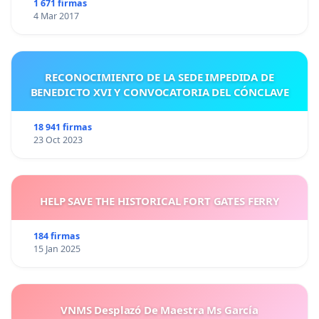
1 671 firmas
4 Mar 2017
RECONOCIMIENTO DE LA SEDE IMPEDIDA DE
BENEDICTO XVI Y CONVOCATORIA DEL CÓNCLAVE
18 941 firmas
23 Oct 2023
HELP SAVE THE HISTORICAL FORT GATES FERRY
184 firmas
15 Jan 2025
VNMS Desplazó De Maestra Ms García