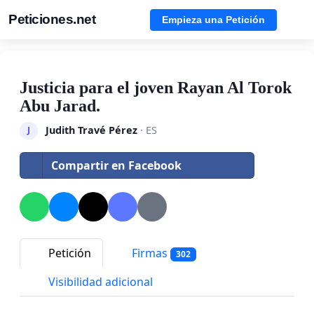
Peticiones.net
Empieza una Petición
Justicia para el joven Rayan Al Torok
Abu Jarad.
Judith Travé Pérez
· ES
J
Compartir en Facebook
Petición
Firmas
302
Visibilidad adicional