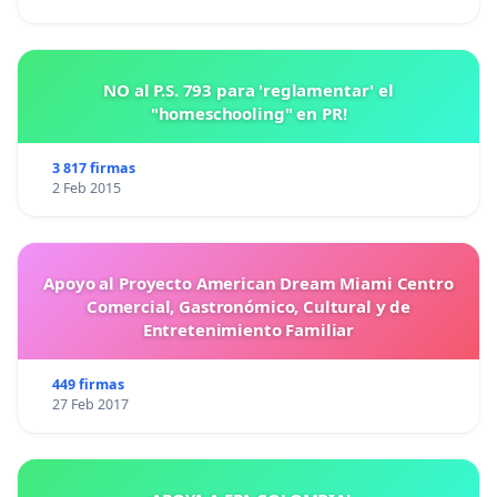
NO al P.S. 793 para 'reglamentar' el
"homeschooling" en PR!
3 817 firmas
2 Feb 2015
Apoyo al Proyecto American Dream Miami Centro
Comercial, Gastronómico, Cultural y de
Entretenimiento Familiar
449 firmas
27 Feb 2017