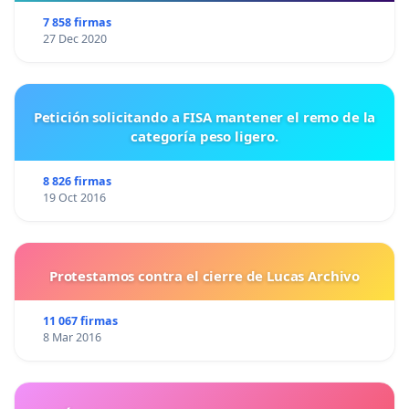
7 858 firmas
27 Dec 2020
Petición solicitando a FISA mantener el remo de la
categoría peso ligero.
8 826 firmas
19 Oct 2016
Protestamos contra el cierre de Lucas Archivo
11 067 firmas
8 Mar 2016