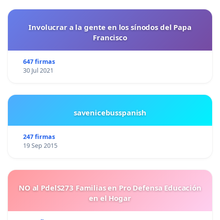
Involucrar a la gente en los sínodos del Papa
Francisco
647 firmas
30 Jul 2021
savenicebusspanish
247 firmas
19 Sep 2015
NO al PdelS273 Familias en Pro Defensa Educación
en el Hogar