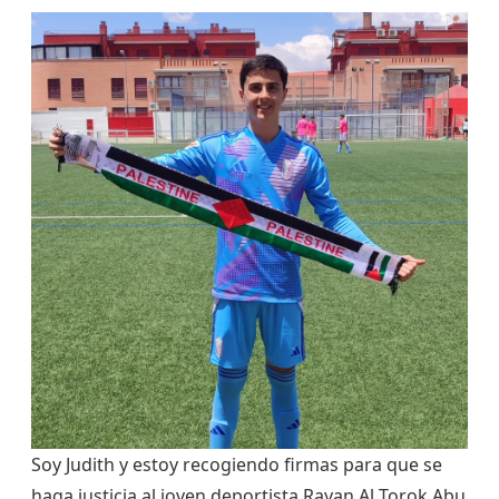
Soy Judith y estoy recogiendo firmas para que se
haga justicia al joven deportista Rayan Al Torok Abu