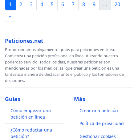
1
2
3
4
5
6
7
8
9
...
20
»
Peticiones.net
Proporcionamos alojamiento gratis para peticiones en línea.
Comienza una petición profesional en línea utilizando nuestro
poderoso servicio. Todos los días, nuestras peticiones son
mencionadas por los medios, así que crear una petición es una
fantástica manera de destacar ante el publico y los tomadores de
decisiones.
Guías
Más
Cómo empezar una
Crear una petición
petición en línea
Política de privacidad
¿Cómo redactar una
petición?
Gestionar cookies