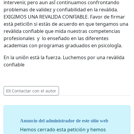
intervenir, pero aun asî continuamos confrontando
problemas de validez y confiabilidad en la revàlida.
EXIGIMOS UNA REVALIDA CONFIABLE. Favor de firmar
està peticiôn si estàs de acuerdo en que tengamos una
revàlida confiable que mida nuestras competencias
profesionales y lo enseñado en las diferentes
academias con programas graduados en psicologîa.
En la uniôn està la fuerza. Luchemos por una revàlida
confiable
Contactar con el autor
Anuncio del administrador de este sitio web
Hemos cerrado esta petición y hemos