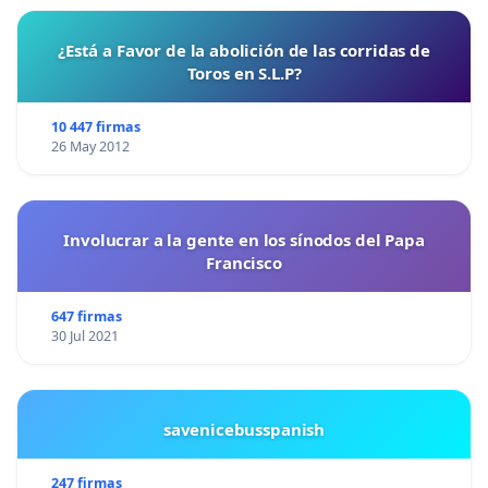
¿Está a Favor de la abolición de las corridas de
Toros en S.L.P?
10 447 firmas
26 May 2012
Involucrar a la gente en los sínodos del Papa
Francisco
647 firmas
30 Jul 2021
savenicebusspanish
247 firmas