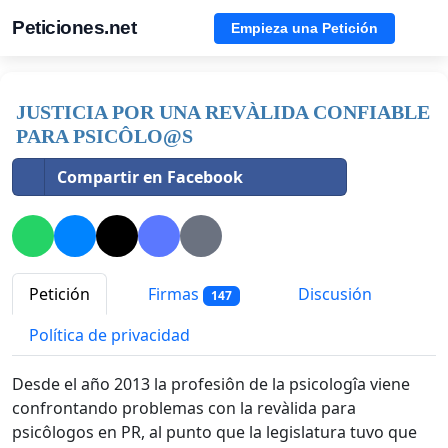
Peticiones.net
Empieza una Petición
JUSTICIA POR UNA REVÀLIDA CONFIABLE
PARA PSICÔLO@S
Compartir en Facebook
Petición
Firmas
Discusión
147
Política de privacidad
Desde el año 2013 la profesiôn de la psicologîa viene
confrontando problemas con la revàlida para
psicôlogos en PR, al punto que la legislatura tuvo que