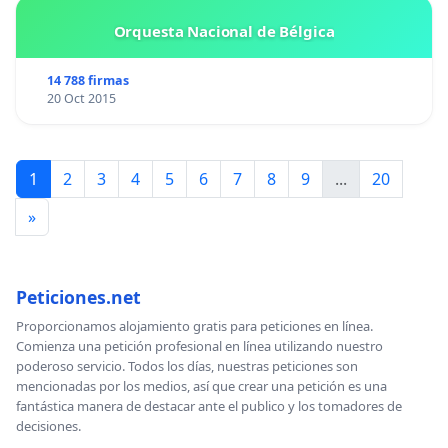
Orquesta Nacional de Bélgica
14 788 firmas
20 Oct 2015
1
2
3
4
5
6
7
8
9
...
20
»
Peticiones.net
Proporcionamos alojamiento gratis para peticiones en línea.
Comienza una petición profesional en línea utilizando nuestro
poderoso servicio. Todos los días, nuestras peticiones son
mencionadas por los medios, así que crear una petición es una
fantástica manera de destacar ante el publico y los tomadores de
decisiones.