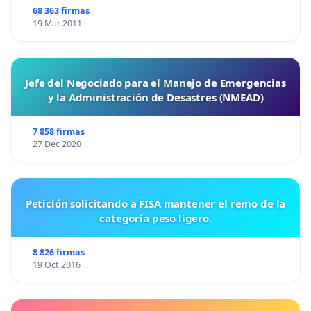
68 363 firmas
19 Mar 2011
Jefe del Negociado para el Manejo de Emergencias
y la Administración de Desastres (NMEAD)
7 858 firmas
27 Dec 2020
Petición solicitando a FISA mantener el remo de la
categoría peso ligero.
8 826 firmas
19 Oct 2016