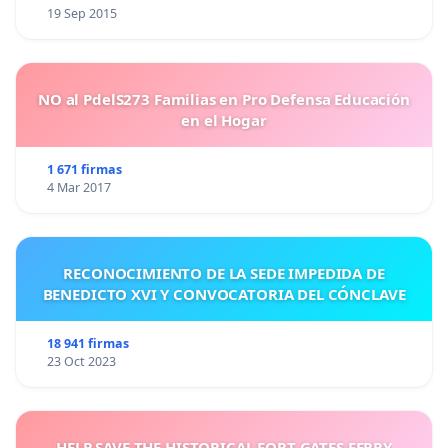
19 Sep 2015
NO al PdelS273 Familias en Pro Defensa Educación
en el Hogar
1 671 firmas
4 Mar 2017
RECONOCIMIENTO DE LA SEDE IMPEDIDA DE
BENEDICTO XVI Y CONVOCATORIA DEL CÓNCLAVE
18 941 firmas
23 Oct 2023
HELP SAVE THE HISTORICAL FORT GATES FERRY