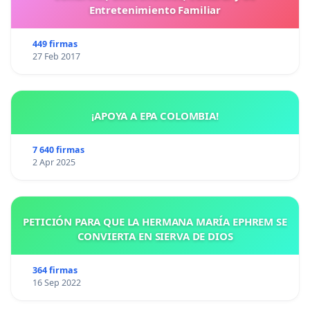
Entretenimiento Familiar
449 firmas
27 Feb 2017
¡APOYA A EPA COLOMBIA!
7 640 firmas
2 Apr 2025
PETICIÓN PARA QUE LA HERMANA MARÍA EPHREM SE
CONVIERTA EN SIERVA DE DIOS
364 firmas
16 Sep 2022