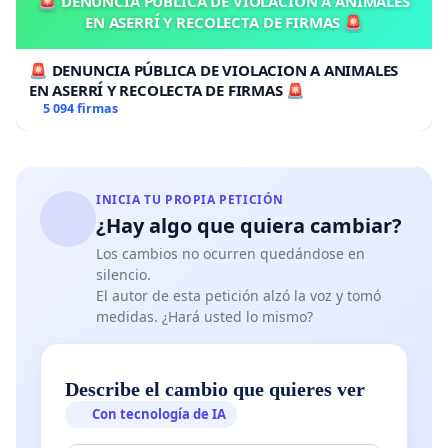
🚨 DENUNCIA PÚBLICA DE VIOLACION A ANIMALES
EN ASERRÍ Y RECOLECTA DE FIRMAS 🚨
🚨 DENUNCIA PÚBLICA DE VIOLACION A ANIMALES
EN ASERRÍ Y RECOLECTA DE FIRMAS 🚨
5 094 firmas
INICIA TU PROPIA PETICIÓN
¿Hay algo que quiera cambiar?
Los cambios no ocurren quedándose en
silencio.
El autor de esta petición alzó la voz y tomó
medidas. ¿Hará usted lo mismo?
Describe el cambio que quieres ver
Con tecnología de IA