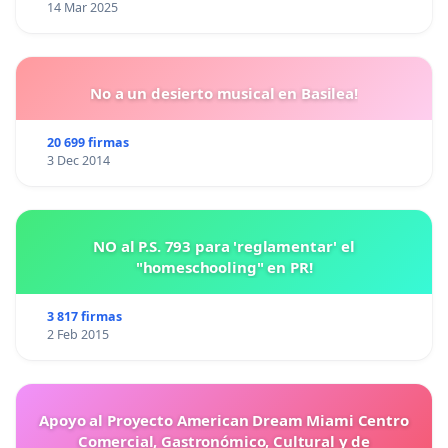
14 Mar 2025
No a un desierto musical en Basilea!
20 699 firmas
3 Dec 2014
NO al P.S. 793 para 'reglamentar' el
"homeschooling" en PR!
3 817 firmas
2 Feb 2015
Apoyo al Proyecto American Dream Miami Centro
Comercial, Gastronómico, Cultural y de