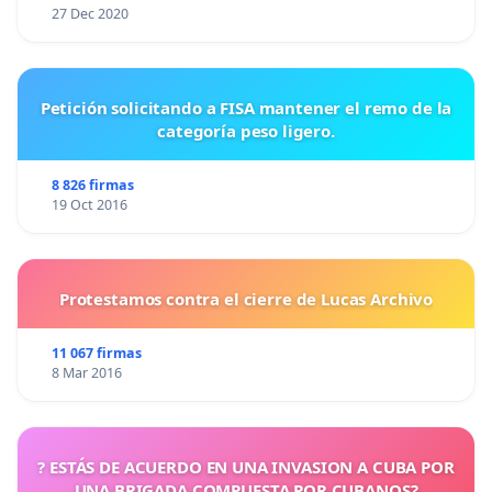
27 Dec 2020
Petición solicitando a FISA mantener el remo de la
categoría peso ligero.
8 826 firmas
19 Oct 2016
Protestamos contra el cierre de Lucas Archivo
11 067 firmas
8 Mar 2016
? ESTÁS DE ACUERDO EN UNA INVASION A CUBA POR
UNA BRIGADA COMPUESTA POR CUBANOS?