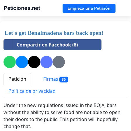
Peticiones.net
Empieza una Petición
Let's get Benalmadena bars back open!
Compartir en Facebook (6)
Petición
Firmas
35
Política de privacidad
Under the new regulations issued in the BOJA, bars
without the ability to serve food are not able to open
their doors to the public.
This petition will hopefully
change that.