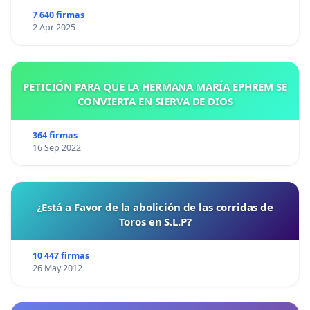
7 640 firmas
2 Apr 2025
PETICIÓN PARA QUE LA HERMANA MARÍA EPHREM SE
CONVIERTA EN SIERVA DE DIOS
364 firmas
16 Sep 2022
¿Está a Favor de la abolición de las corridas de
Toros en S.L.P?
10 447 firmas
26 May 2012