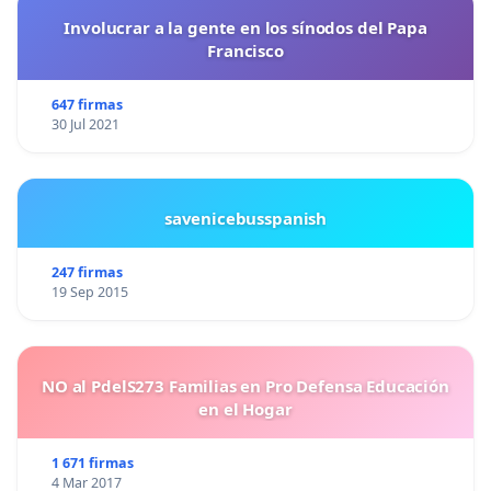
Involucrar a la gente en los sínodos del Papa
Francisco
647 firmas
30 Jul 2021
savenicebusspanish
247 firmas
19 Sep 2015
NO al PdelS273 Familias en Pro Defensa Educación
en el Hogar
1 671 firmas
4 Mar 2017