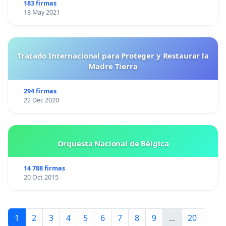
183 firmas
18 May 2021
Tratado Internacional para Proteger y Restaurar la
Madre Tierra
294 firmas
22 Dec 2020
Orquesta Nacional de Bélgica
14 788 firmas
20 Oct 2015
1
2
3
4
5
6
7
8
9
...
20