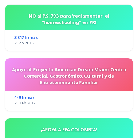
NO al P.S. 793 para 'reglamentar' el
"homeschooling" en PR!
3 817 firmas
2 Feb 2015
Apoyo al Proyecto American Dream Miami Centro
Comercial, Gastronómico, Cultural y de
Entretenimiento Familiar
449 firmas
27 Feb 2017
¡APOYA A EPA COLOMBIA!