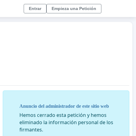
Entrar
Empieza una Petición
Anuncio del administrador de este sitio web
Hemos cerrado esta petición y hemos
eliminado la información personal de los
firmantes.