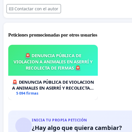
Contactar con el autor
Peticiones promocionadas por otros usuarios
🚨 DENUNCIA PÚBLICA DE
VIOLACION A ANIMALES EN ASERRÍ Y
RECOLECTA DE FIRMAS 🚨
🚨 DENUNCIA PÚBLICA DE VIOLACION
A ANIMALES EN ASERRÍ Y RECOLECTA
DE FIRMAS 🚨
5 094 firmas
INICIA TU PROPIA PETICIÓN
¿Hay algo que quiera cambiar?