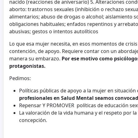
nacido (reacciones de aniversario) 5. Alteraciones co
aborto: trastornos sexuales (inhibición o rechazo sexua
alimentarios; abuso de drogas o alcohol; aislamiento soc
obligaciones habituales; enfados repentinos y arrebato
abusivas; gestos o intentos autolíticos
Lo que esa mujer necesita, en esos momentos de crisis 
contención, de apoyo. Requiere contar con un abordaje 
manera su embarazo.
Por ese motivo como psicólogo
protagonistas.
Pedimos:
Políticas públicas de apoyo a la mujer en situación
profesionales en Salud Mental seamos convoca
Repensar Y PROMOVER políticas de educación sexu
La valoración de la vida humana y el respeto por l
concepción.