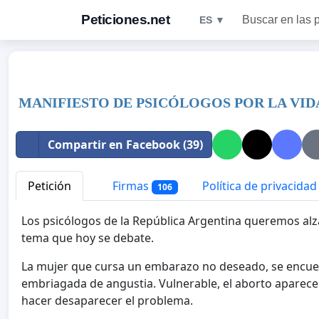
Peticiones.net
Buscar en las 
ES ▼
MANIFIESTO DE PSICÓLOGOS POR LA VID
Compartir en Facebook (39)
Petición
Firmas
Política de privacidad
106
Los psicólogos de la República Argentina queremos alz
tema que hoy se debate.
La mujer que cursa un embarazo no deseado, se encuen
embriagada de angustia. Vulnerable, el aborto aparec
hacer desaparecer el problema.