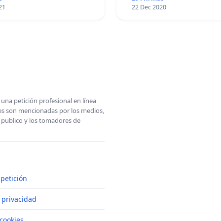
21
22 Dec 2020
una petición profesional en línea
ones son mencionadas por los medios,
l publico y los tomadores de
petición
e privacidad
cookies