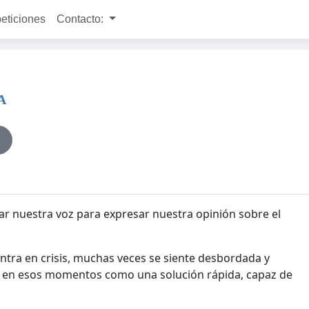
peticiones
Contacto:
A
ar nuestra voz para expresar nuestra opinión sobre el
tra en crisis, muchas veces se siente desbordada y
e en esos momentos como una solución rápida, capaz de