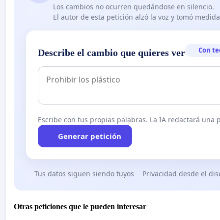
Los cambios no ocurren quedándose en silencio.
El autor de esta petición alzó la voz y tomó medid
Con te
Describe el cambio que quieres ver
Escribe con tus propias palabras. La IA redactará una pe
Generar petición
Tus datos siguen siendo tuyos
Privacidad desde el di
Otras peticiones que le pueden interesar