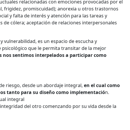
nductuales relacionadas con emociones provocadas por el
l, frigidez, promiscuidad); anorexia u otros trastornos
ial y falta de interés y atención para las tareas y
s de cólera; aceptación de relaciones interpersonales
y vulnerabilidad, es un espacio de escucha y
psicológico que le permita transitar de la mejor
s nos sentimos interpelados a participar como
 de riesgo, desde un abordaje integral,
en el cual como
dos tanto para su diseño como implementació
n.
al integral
a integridad del otro comenzando por su vida desde la