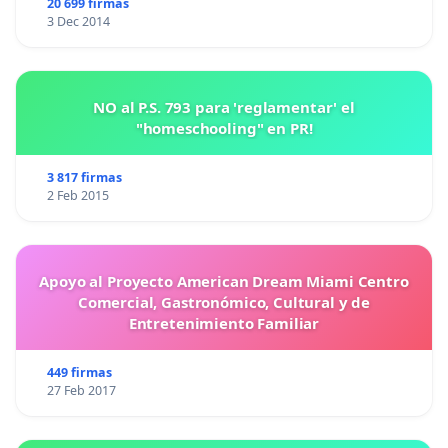
20 699 firmas
3 Dec 2014
NO al P.S. 793 para 'reglamentar' el
"homeschooling" en PR!
3 817 firmas
2 Feb 2015
Apoyo al Proyecto American Dream Miami Centro
Comercial, Gastronómico, Cultural y de
Entretenimiento Familiar
449 firmas
27 Feb 2017