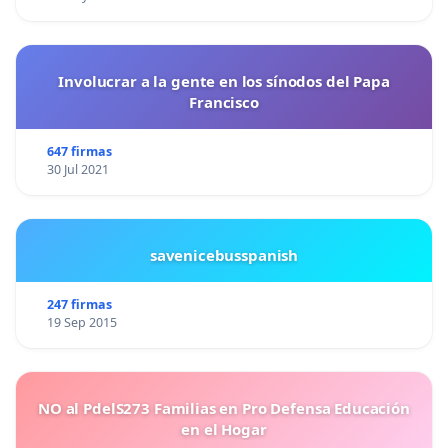
Involucrar a la gente en los sínodos del Papa
Francisco
647 firmas
30 Jul 2021
savenicebusspanish
247 firmas
19 Sep 2015
NO al PdelS273 Familias en Pro Defensa Educación
en el Hogar