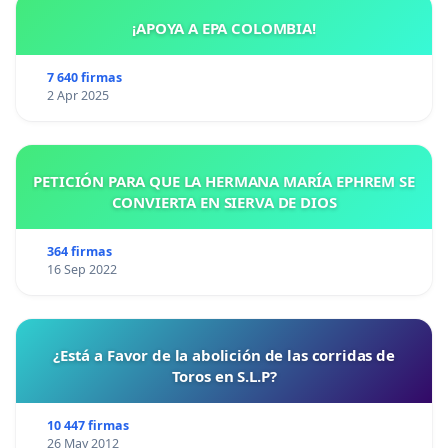
¡APOYA A EPA COLOMBIA!
7 640 firmas
2 Apr 2025
PETICIÓN PARA QUE LA HERMANA MARÍA EPHREM SE
CONVIERTA EN SIERVA DE DIOS
364 firmas
16 Sep 2022
¿Está a Favor de la abolición de las corridas de
Toros en S.L.P?
10 447 firmas
26 May 2012