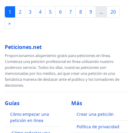
1
2
3
4
5
6
7
8
9
...
20
»
Peticiones.net
Proporcionamos alojamiento gratis para peticiones en línea.
Comienza una petición profesional en línea utilizando nuestro
poderoso servicio. Todos los días, nuestras peticiones son
mencionadas por los medios, así que crear una petición es una
fantástica manera de destacar ante el publico y los tomadores de
decisiones.
Guías
Más
Cómo empezar una
Crear una petición
petición en línea
Política de privacidad
¿Cómo redactar una