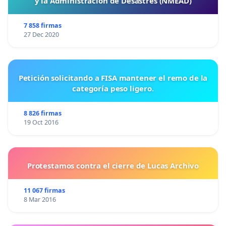
y la Administración de Desastres (NMEAD)
7 858 firmas
27 Dec 2020
Petición solicitando a FISA mantener el remo de la
categoría peso ligero.
8 826 firmas
19 Oct 2016
Protestamos contra el cierre de Lucas Archivo
11 067 firmas
8 Mar 2016