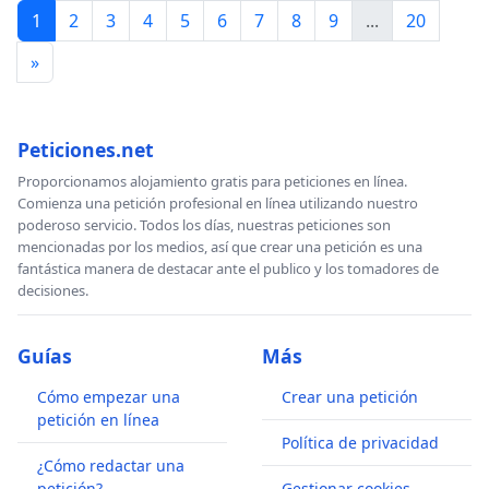
1
2
3
4
5
6
7
8
9
...
20
»
Peticiones.net
Proporcionamos alojamiento gratis para peticiones en línea.
Comienza una petición profesional en línea utilizando nuestro
poderoso servicio. Todos los días, nuestras peticiones son
mencionadas por los medios, así que crear una petición es una
fantástica manera de destacar ante el publico y los tomadores de
decisiones.
Guías
Más
Cómo empezar una
Crear una petición
petición en línea
Política de privacidad
¿Cómo redactar una
petición?
Gestionar cookies