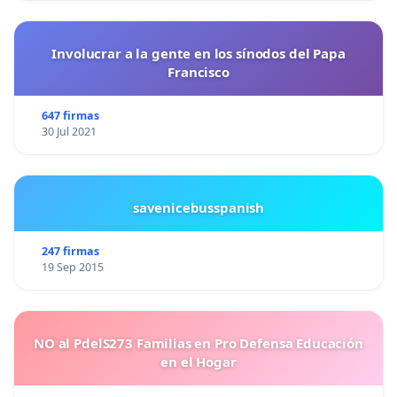
Involucrar a la gente en los sínodos del Papa
Francisco
647 firmas
30 Jul 2021
savenicebusspanish
247 firmas
19 Sep 2015
NO al PdelS273 Familias en Pro Defensa Educación
en el Hogar