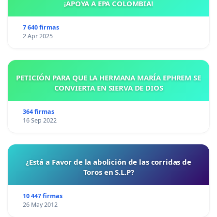
¡APOYA A EPA COLOMBIA!
7 640 firmas
2 Apr 2025
PETICIÓN PARA QUE LA HERMANA MARÍA EPHREM SE
CONVIERTA EN SIERVA DE DIOS
364 firmas
16 Sep 2022
¿Está a Favor de la abolición de las corridas de
Toros en S.L.P?
10 447 firmas
26 May 2012