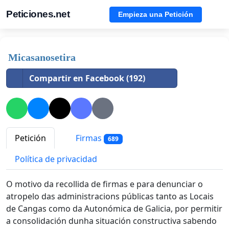
Peticiones.net
Empieza una Petición
Micasanosetira
Compartir en Facebook (192)
Petición
Firmas
689
Política de privacidad
O motivo da recollida de firmas e para denunciar o
atropelo das administracions públicas tanto as Locais
de Cangas como da Autonómica de Galicia, por permitir
a consolidación dunha situación constructiva sabendo