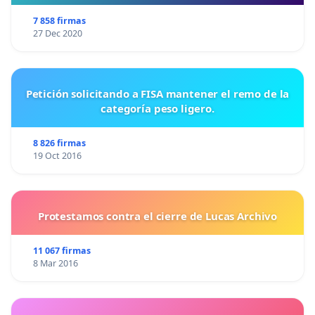
7 858 firmas
27 Dec 2020
Petición solicitando a FISA mantener el remo de la
categoría peso ligero.
8 826 firmas
19 Oct 2016
Protestamos contra el cierre de Lucas Archivo
11 067 firmas
8 Mar 2016