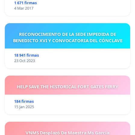
1 671 firmas
4 Mar 2017
RECONOCIMIENTO DE LA SEDE IMPEDIDA DE
BENEDICTO XVI Y CONVOCATORIA DEL CÓNCLAVE
18 941 firmas
23 Oct 2023
HELP SAVE THE HISTORICAL FORT GATES FERRY
184 firmas
15 Jan 2025
VNMS Desplazó De Maestra Ms García