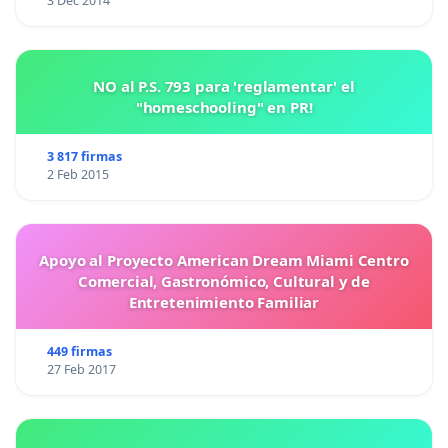
3 Dec 2014
NO al P.S. 793 para 'reglamentar' el
"homeschooling" en PR!
3 817 firmas
2 Feb 2015
Apoyo al Proyecto American Dream Miami Centro
Comercial, Gastronómico, Cultural y de
Entretenimiento Familiar
449 firmas
27 Feb 2017