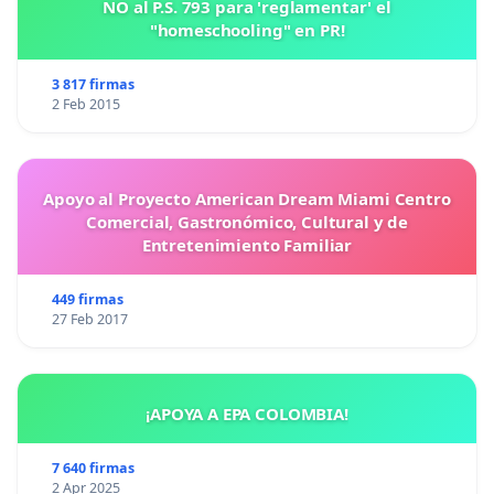
NO al P.S. 793 para 'reglamentar' el
"homeschooling" en PR!
3 817 firmas
2 Feb 2015
Apoyo al Proyecto American Dream Miami Centro
Comercial, Gastronómico, Cultural y de
Entretenimiento Familiar
449 firmas
27 Feb 2017
¡APOYA A EPA COLOMBIA!
7 640 firmas
2 Apr 2025