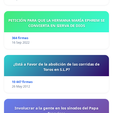
PETICIÓN PARA QUE LA HERMANA MARÍA EPHREM SE
CONVIERTA EN SIERVA DE DIOS
364 firmas
16 Sep 2022
¿Está a Favor de la abolición de las corridas de
Toros en S.L.P?
10 447 firmas
26 May 2012
Involucrar a la gente en los sínodos del Papa