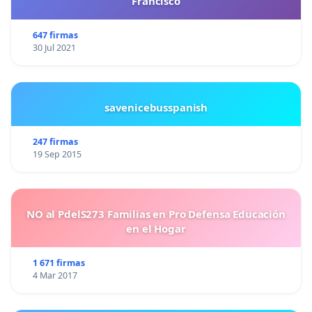
Francisco
647 firmas
30 Jul 2021
savenicebusspanish
247 firmas
19 Sep 2015
NO al PdelS273 Familias en Pro Defensa Educación
en el Hogar
1 671 firmas
4 Mar 2017