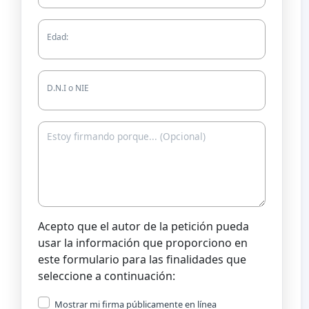
Edad:
D.N.I o NIE
Acepto que el autor de la petición pueda
usar la información que proporciono en
este formulario para las finalidades que
seleccione a continuación:
Mostrar mi firma públicamente en línea