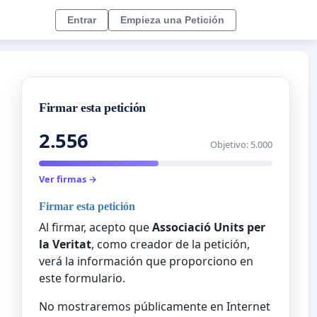
Entrar
Empieza una Petición
Firmar esta petición
2.556
Objetivo: 5.000
Ver firmas →
Firmar esta petición
Al firmar, acepto que
Associació Units per
la Veritat
, como creador de la petición,
verá la información que proporciono en
este formulario.
No mostraremos públicamente en Internet