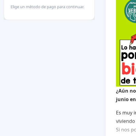
Elige un método de pago para continuar.
¿Aún no 
junio en
Es muy i
viviendo 
Si nos p