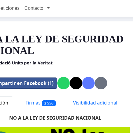
peticiones
Contacto:
A LA LEY DE SEGURIDAD
IONAL
iació Units per la Veritat
·
partir en Facebook (1)
ción
Firmas
Visibilidad adicional
2 556
NO A LA LEY DE SEGURIDAD NACIONAL