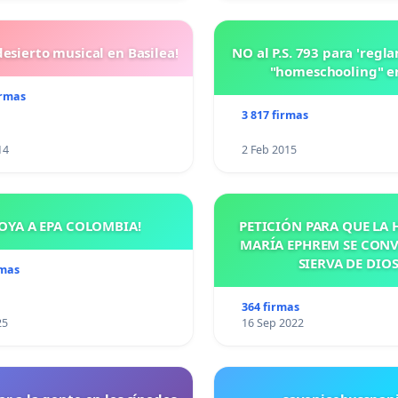
ento único. GEORGE ORWELL, 1984
esierto musical en Basilea!
NO al P.S. 793 para 'regl
"homeschooling" e
irmas
3 817 firmas
14
2 Feb 2015
OYA A EPA COLOMBIA!
PETICIÓN PARA QUE LA
MARÍA EPHREM SE CONV
SIERVA DE DIO
rmas
364 firmas
25
16 Sep 2022