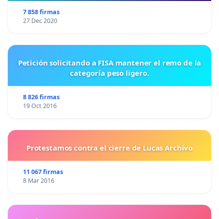
7 858 firmas
27 Dec 2020
Petición solicitando a FISA mantener el remo de la
categoría peso ligero.
8 826 firmas
19 Oct 2016
Protestamos contra el cierre de Lucas Archivo
11 067 firmas
8 Mar 2016