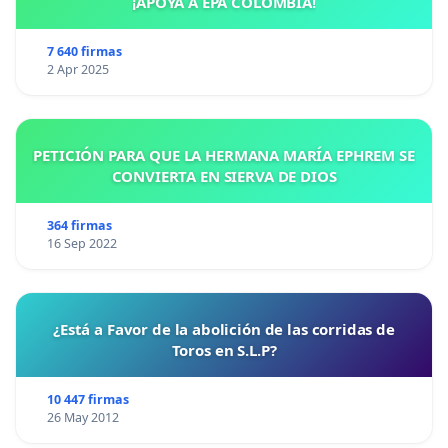
¡APOYA A EPA COLOMBIA!
7 640 firmas
2 Apr 2025
PETICIÓN PARA QUE LA HERMANA MARÍA EPHREM SE
CONVIERTA EN SIERVA DE DIOS
364 firmas
16 Sep 2022
¿Está a Favor de la abolición de las corridas de
Toros en S.L.P?
10 447 firmas
26 May 2012