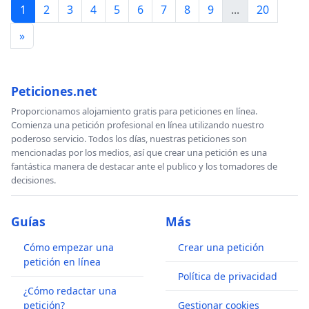
1
2
3
4
5
6
7
8
9
...
20
»
Peticiones.net
Proporcionamos alojamiento gratis para peticiones en línea.
Comienza una petición profesional en línea utilizando nuestro
poderoso servicio. Todos los días, nuestras peticiones son
mencionadas por los medios, así que crear una petición es una
fantástica manera de destacar ante el publico y los tomadores de
decisiones.
Guías
Más
Cómo empezar una
Crear una petición
petición en línea
Política de privacidad
¿Cómo redactar una
petición?
Gestionar cookies