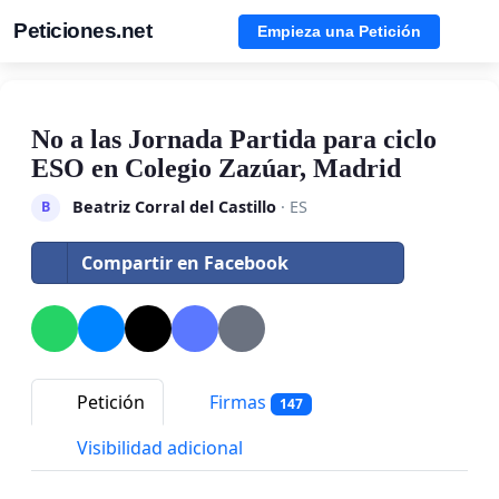
Peticiones.net
Empieza una Petición
No a las Jornada Partida para ciclo
ESO en Colegio Zazúar, Madrid
Beatriz Corral del Castillo
· ES
B
Compartir en Facebook
Petición
Firmas
147
Visibilidad adicional