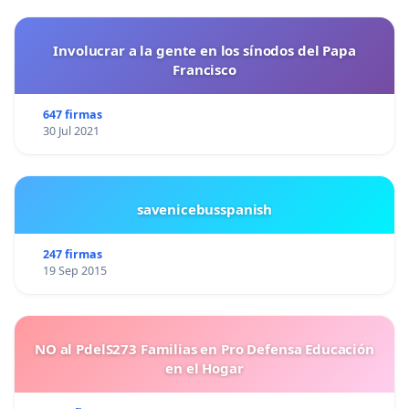
Involucrar a la gente en los sínodos del Papa
Francisco
647 firmas
30 Jul 2021
savenicebusspanish
247 firmas
19 Sep 2015
NO al PdelS273 Familias en Pro Defensa Educación
en el Hogar