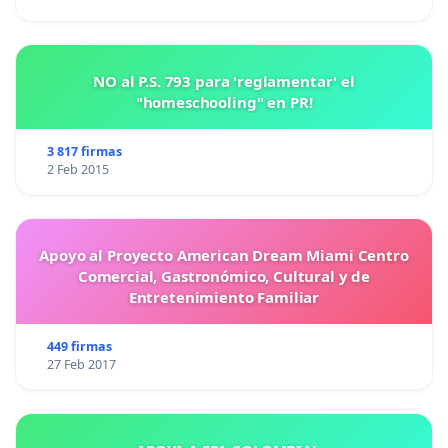
NO al P.S. 793 para 'reglamentar' el
"homeschooling" en PR!
3 817 firmas
2 Feb 2015
Apoyo al Proyecto American Dream Miami Centro
Comercial, Gastronómico, Cultural y de
Entretenimiento Familiar
449 firmas
27 Feb 2017