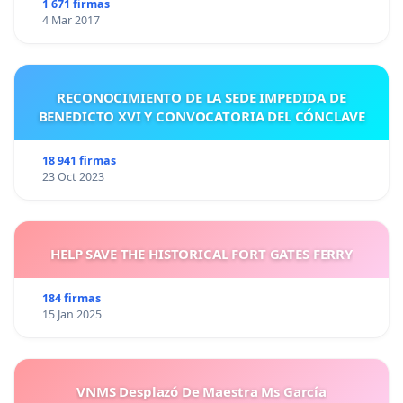
1 671 firmas
4 Mar 2017
RECONOCIMIENTO DE LA SEDE IMPEDIDA DE
BENEDICTO XVI Y CONVOCATORIA DEL CÓNCLAVE
18 941 firmas
23 Oct 2023
HELP SAVE THE HISTORICAL FORT GATES FERRY
184 firmas
15 Jan 2025
VNMS Desplazó De Maestra Ms García