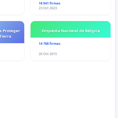
18 941 firmas
23 Oct 2023
a Proteger
Orquesta Nacional de Bélgica
Tierra
14 788 firmas
20 Oct 2015