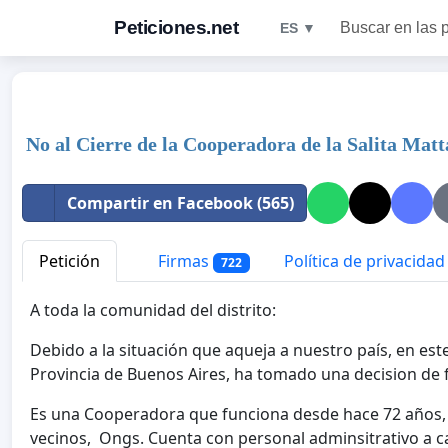
Peticiones.net
Buscar en las 
ES ▼
No al Cierre de la Cooperadora de la Salita Matta
Compartir en Facebook (565)
Petición
Firmas
Política de privacidad
722
A toda la comunidad del distrito:
Debido a la situación que aqueja a nuestro país, en es
Provincia de Buenos Aires, ha tomado una decision de f
Es una Cooperadora que funciona desde hace 72 años, 
vecinos, Ongs. Cuenta con personal adminsitrativo a car