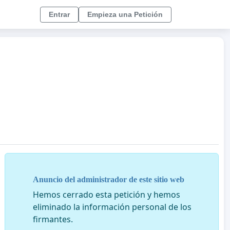
Entrar
Empieza una Petición
Anuncio del administrador de este sitio web
Hemos cerrado esta petición y hemos
eliminado la información personal de los
firmantes.