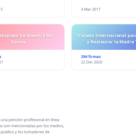
15
4 Mar 2017
esplazó De Maestra Ms
Tratado Internacional par
García
y Restaurar la Madre 
s
294 firmas
21
22 Dec 2020
una petición profesional en línea
ones son mencionadas por los medios,
l publico y los tomadores de