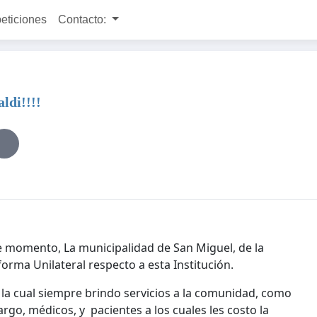
peticiones
Contacto:
ldi!!!!
te momento, La municipalidad de San Miguel, de la
orma Unilateral respecto a esta Institución.
la cual siempre brindo servicios a la comunidad, como
go, médicos, y pacientes a los cuales les costo la