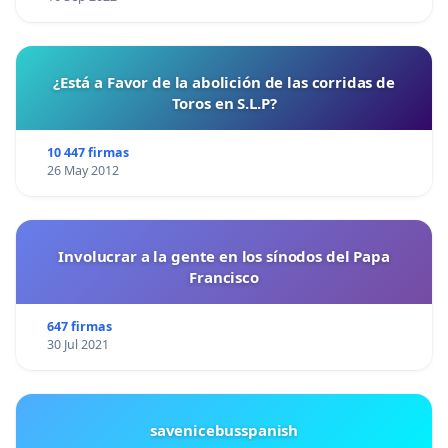
¿Está a Favor de la abolición de las corridas de
Toros en S.L.P?
10 447 firmas
26 May 2012
Involucrar a la gente en los sínodos del Papa
Francisco
647 firmas
30 Jul 2021
savenicebusspanish