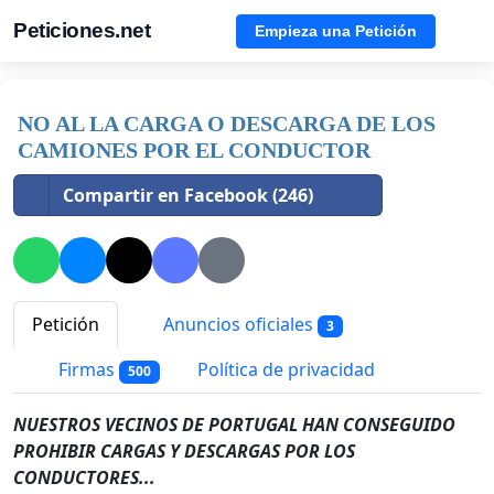
Peticiones.net
Empieza una Petición
NO AL LA CARGA O DESCARGA DE LOS
CAMIONES POR EL CONDUCTOR
Compartir en Facebook (246)
Petición
Anuncios oficiales
3
Firmas
Política de privacidad
500
NUESTROS VECINOS DE PORTUGAL HAN CONSEGUIDO
PROHIBIR CARGAS Y DESCARGAS POR LOS
CONDUCTORES...