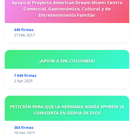
Apoyo al Proyecto American Dream Miami Centro
Comercial, Gastronómico, Cultural y de
Entretenimiento Familiar
449 firmas
27 Feb 2017
¡APOYA A EPA COLOMBIA!
7 640 firmas
2 Apr 2025
PETICIÓN PARA QUE LA HERMANA MARÍA EPHREM SE
CONVIERTA EN SIERVA DE DIOS
364 firmas
16 Sep 2022