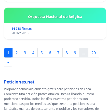
Orquesta Nacional de Bélgica
14 788 firmas
20 Oct 2015
1
2
3
4
5
6
7
8
9
...
20
»
Peticiones.net
Proporcionamos alojamiento gratis para peticiones en línea.
Comienza una petición profesional en línea utilizando nuestro
poderoso servicio. Todos los días, nuestras peticiones son
mencionadas por los medios, así que crear una petición es una
fantástica manera de destacar ante el publico y los tomadores de