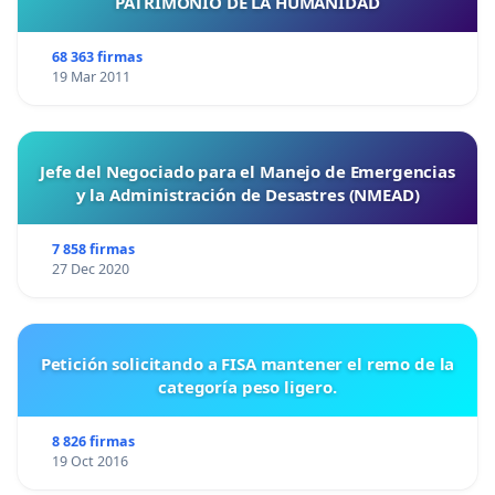
PATRIMONIO DE LA HUMANIDAD
68 363 firmas
19 Mar 2011
Jefe del Negociado para el Manejo de Emergencias
y la Administración de Desastres (NMEAD)
7 858 firmas
27 Dec 2020
Petición solicitando a FISA mantener el remo de la
categoría peso ligero.
8 826 firmas
19 Oct 2016