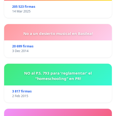
animales.
205 523 firmas
14 Mar 2025
No a un desierto musical en Basilea!
20 699 firmas
3 Dec 2014
NO al P.S. 793 para 'reglamentar' el
"homeschooling" en PR!
3 817 firmas
2 Feb 2015