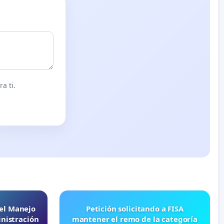
a ti.
 el Manejo
Petición solicitando a FISA
nistración
mantener el remo de la categoría