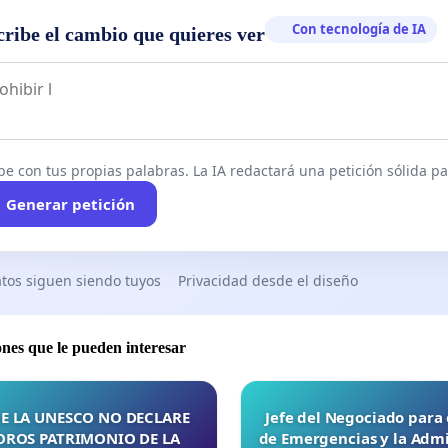
Con tecnología de IA
cribe el cambio que quieres ver
be con tus propias palabras. La IA redactará una petición sólida par
Generar petición
tos siguen siendo tuyos
Privacidad desde el diseño
ones que le pueden interesar
E LA UNESCO NO DECLARE
Jefe del Negociado para
OROS PATRIMONIO DE LA
de Emergencias y la Admi