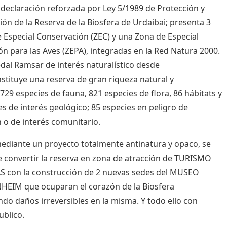
 declaración reforzada por Ley 5/1989 de Protección y
ón de la Reserva de la Biosfera de Urdaibai; presenta 3
 Especial Conservación (ZEC) y una Zona de Especial
ón para las Aves (ZEPA), integradas en la Red Natura 2000.
al Ramsar de interés naturalístico desde
stituye una reserva de gran riqueza natural y
 729 especies de fauna, 821 especies de flora, 86 hábitats y
es de interés geológico; 85 especies en peligro de
n o de interés comunitario.
ediante un proyecto totalmente antinatura y opaco, se
 convertir la reserva en zona de atracción de TURISMO
 con la construcción de 2 nuevas sedes del MUSEO
EIM que ocuparan el corazón de la Biosfera
do daños irreversibles en la misma. Y todo ello con
ublico.