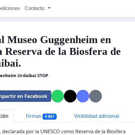
peticiones
Contacto:
l Museo Guggenheim en
a Reserva de la Biosfera de
ibai.
enheim Urdaibai STOP
·
partir en Facebook
ción
Firmas
Visibilidad adicional
9 887
, declarada por la UNESCO como Reserva de la Biosfera